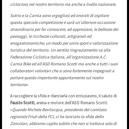
ciclocross nel nostro territorio ma anche a livello nazionale.
Sutrio e la Carnia sono orgogliosi ed onorati di ospitare
questa speciale competizione e sarà un’ulteriore occasione
straordinaria per far conoscere, ed apprezzare, le bellezze dei
paesaggi, le ricchezze culturali, artigianali ed
enogastronomiche; un modo per unire sport e valorizzazione
turistica del territorio. Un sentito ringraziamento va alla
Federazione Ciclistica Italiana, all’organizzazione A.C.
Carnia Bike ed all’ASD Romano Scotti ma anche a tutti i suoi
collaboratori volontari che si sono fortemente impegnati a
portare questo importante appuntamento sul nostro
territorio
».
A raccogliere la sfida e rilanciarla con entusiasmo, il saluto di
Fausto Scotti
, anima e motore dell’ASD Romano Scotti:
«
Quando Michele Bevilacqua, presidente del comitato
regionale Friuli della FCI, ci ha lanciato la sfida dello
Zoncolan, abbiamo capito subito che non si trattava solo di