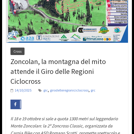
Cross
Zoncolan, la montagna del mito
attende il Giro delle Regioni
Ciclocross
,
,
14/10/2025
gic
girodelleregioniciclocross
grc
Il 18 e 19 ottobre si sale a quota 1300 metri sul leggendario
Monte Zoncolan: la 2ª Zoncross Classic, organizzata da
Carnia Bike con ASD Romano Scotti, promette spettacolo e