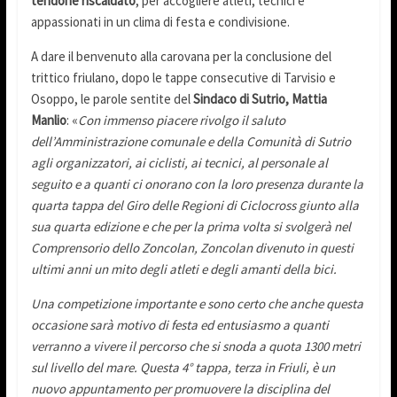
tendone riscaldato
, per accogliere atleti, tecnici e
appassionati in un clima di festa e condivisione.
A dare il benvenuto alla carovana per la conclusione del
trittico friulano, dopo le tappe consecutive di Tarvisio e
Osoppo, le parole sentite del
Sindaco di Sutrio, Mattia
Manlio
: «
Con immenso piacere rivolgo il saluto
dell’Amministrazione comunale e della Comunità di Sutrio
agli organizzatori, ai ciclisti, ai tecnici, al personale al
seguito e a quanti ci onorano con la loro presenza durante la
quarta tappa del Giro delle Regioni di Ciclocross giunto alla
sua quarta edizione e che per la prima volta si svolgerà nel
Comprensorio dello Zoncolan, Zoncolan divenuto in questi
ultimi anni un mito degli atleti e degli amanti della bici.
Una competizione importante e sono certo che anche questa
occasione sarà motivo di festa ed entusiasmo a quanti
verranno a vivere il percorso che si snoda a quota 1300 metri
sul livello del mare. Questa 4° tappa, terza in Friuli, è un
nuovo appuntamento per promuovere la disciplina del