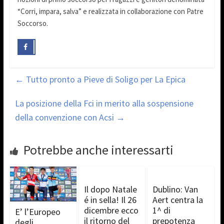
“Corri, impara, salva” e realizzata in collaborazione con Patre
Soccorso.
←
Tutto pronto a Pieve di Soligo per La Epica
La posizione della Fci in merito alla sospensione
della convenzione con Acsi
→
Potrebbe anche interessarti
Il dopo Natale
Dublino: Van
é in sella! Il 26
Aert centra la
dicembre ecco
1^ di
E’ l’Europeo
il ritorno del
prepotenza
degli