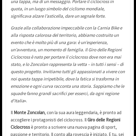
una tappa, ma di un messaggio. Portare il ciclocross in
quota, in un luogo simbolo del ciclismo mondiale,
significava alzare l’asticella, dare un segnale forte.
Grazie alla collaborazione impeccabile con la Carnia Bike e
alla risposta calorosa del territorio, abbiamo costruito un
evento che è molto più di una gara: è un’esperienza,
un’avventura, un momento di famiglia. Il Giro delle Regioni
Ciclocross è nato per portare il ciclocross dove non era mai
stato, e lo Zoncolan rappresenta la vetta – in tutti i sensi – di
questo progetto. Invitiamo tutti gli appassionati a vivere con
noi questa tappa irripetibile, dove la fatica si trasforma in
emozione e ogni curva racconta una storia. Sappiamo che le
squadre fanno grandi sacrifici per esserci, da ogni regione
d’Italia
».
Il
Monte Zoncolan
, con la sua aura leggendaria, è pronto ad
accogliere i protagonisti del ciclocross. Il
Giro delle Regioni
Ciclocross
è pronto a scrivere una nuova pagina di sport,
passione e territorio. Il conto alla rovescia è iniziato. E tu, sei