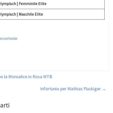
lympisch | Femminile Elite
lympisch | Maschile Elite
enzerheide
po la Monselice in Rosa MTB
Infortunio per Mathias Fluckiger
→
arti