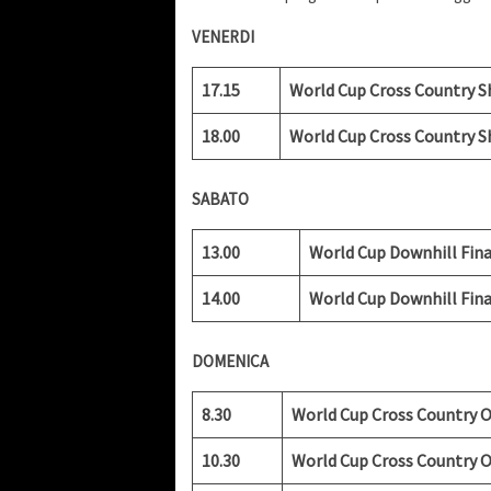
VENERDI
17.15
World Cup Cross Country Sh
18.00
World Cup Cross Country Sh
SABATO
13.00
World Cup Downhill Fina
14.00
World Cup Downhill Final
DOMENICA
8.30
World Cup Cross Country 
10.30
World Cup Cross Country O