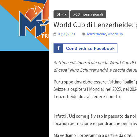
DH-4X
XCO Internazionali
World Cup di Lenzerheide:
,
09/06/2023
lenzerheide
worldcup
Condividi su Facebook
Settima edizione al via per la World Cup di 
di casa” Nino Schurter andrà a caccia del s
Purtroppo dovrebbe essere l’ultimo “ballo” pe
Svizzera ospiterà i Mondiali nel 2025, nel 202
Lenzerheide dovra’ cedere il posto.
Infatti l’Uci come già visto in passato da noi i
location per nazione e quindi anche per la Sv
Ma vediamo il programma a partire da oggi.