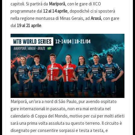
capitoli. Si partirà da
Mariporã
, con le gare di XCO
programmate dal
12 al 14 aprile
, dopodiché ci si sposterà
nella regione montuosa di Minas Gerais, ad
Araxá
, con gare
dal
19 al 21 aprile
.
Mariporã, un’ora a nord di São Paulo, pur avendo ospitato
gare internazionali in passato, non era mai entrata nel
calendario di Coppa del Mondo, motivo per cui per molti atleti
sarà una prima volta assoluta su questo terreno. Il circuito è
disegnato per consentire sorpassi e testa a testa, e