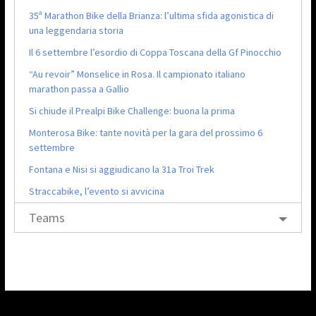
35ª Marathon Bike della Brianza: l’ultima sfida agonistica di
una leggendaria storia
Il 6 settembre l’esordio di Coppa Toscana della Gf Pinocchio
“Au revoir” Monselice in Rosa. Il campionato italiano
marathon passa a Gallio
Si chiude il Prealpi Bike Challenge: buona la prima
Monterosa Bike: tante novità per la gara del prossimo 6
settembre
Fontana e Nisi si aggiudicano la 31a Troi Trek
Straccabike, l’evento si avvicina
Teams