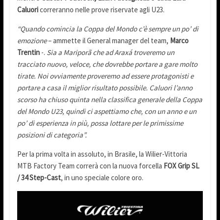
Caluori
correranno nelle prove riservate agli U23.
“Quando comincia la Coppa del Mondo c’è sempre un po’ di
emozione
– ammette il General manager del team,
Marco
Trentin
-.
Sia a Mariporã che ad Araxá troveremo un
tracciato nuovo, veloce, che dovrebbe portare a gare molto
tirate. Noi ovviamente proveremo ad essere protagonisti e
portare a casa il miglior risultato possibile. Caluori l’anno
scorso ha chiuso quinta nella classifica generale della Coppa
del Mondo U23, quindi ci aspettiamo che, con un anno e un
po’ di esperienza in più, possa lottare per le primissime
posizioni di categoria”.
Per la prima volta in assoluto, in Brasile, la Wilier-Vittoria
MTB Factory Team correrà con la nuova forcella
FOX Grip SL
/ 34 Step-Cast
, in uno speciale colore oro.