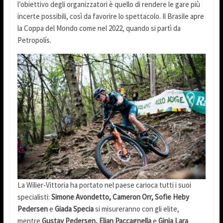
l’obiettivo degli organizzatori è quello di rendere le gare più
incerte possibili, così da favorire lo spettacolo. Il Brasile apre
la Coppa del Mondo come nel 2022, quando si partì da
Petropolís.
La Wilier-Vittoria ha portato nel paese carioca tutti i suoi
specialisti:
Simone Avondetto, Cameron Orr, Sofie Heby
Pedersen
e
Giada Specia
si misureranno con gli elite,
mentre
Gustav Pedersen, Elian Paccagnella
e
Ginia Lara