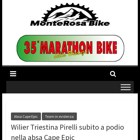
Absa Cape Epic
Team in evidenza
Wilier Triestina Pirelli subito a podio
nella absa Cape Epic