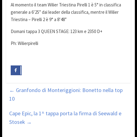
Al momento il team Wilier Triestina Pirelli 1 è 5° in classifica
generale a 6’25” dai leader della classifica, mentre il Wilier
Triestina – Pirelli 2 è 9° a 8’48”
Domani tappa 3 QUEEN STAGE: 123 km e 2350 D+
Ph: Wilierpirelli
←
Granfondo di Monteriggioni: Bonetto nella top
10
Cape Epic, la 1^ tappa porta la firma di Seewald e
Stosek
→