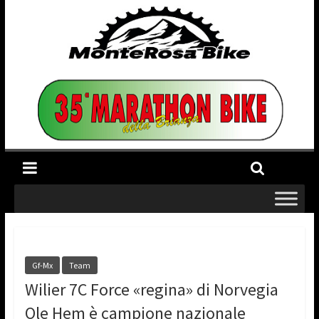
Gf-Mx
Team
Wilier 7C Force «regina» di Norvegia
Ole Hem è campione nazionale