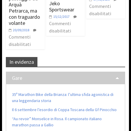
Jeko
Arquà
Commenti
Sportswear
Petrarca, ma
disabilitati
con traguardo
15/12/2017
volante
Commenti
20/09/2018
disabilitati
Commenti
disabilitati
In evidenza
Gare
35ª Marathon Bike della Brianza: l’ultima sfida agonistica di
una leggendaria storia
Il 6 settembre l’esordio di Coppa Toscana della Gf Pinocchio
“Au revoir” Monselice in Rosa. Il campionato italiano
marathon passa a Gallio