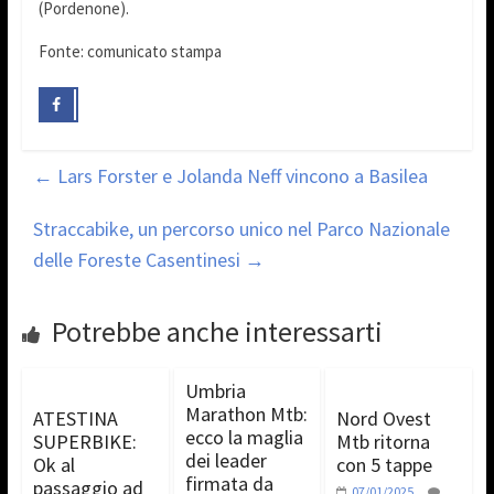
(Pordenone).
Fonte: comunicato stampa
←
Lars Forster e Jolanda Neff vincono a Basilea
Straccabike, un percorso unico nel Parco Nazionale
delle Foreste Casentinesi
→
Potrebbe anche interessarti
Umbria
Marathon Mtb:
ATESTINA
Nord Ovest
ecco la maglia
SUPERBIKE:
Mtb ritorna
dei leader
Ok al
con 5 tappe
firmata da
passaggio ad
07/01/2025