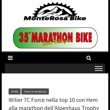
Gf-Mx
Team in evidenza
Wilier 7C Force nella top 10 con Hem
alla marathon dell’Alpenhaus Trophy