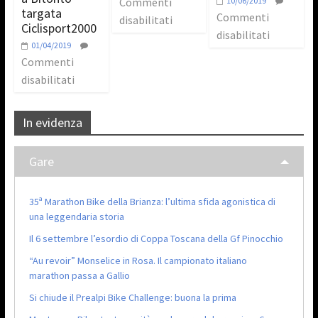
Commenti
10/06/2019
targata
Commenti
disabilitati
Ciclisport2000
disabilitati
01/04/2019
Commenti
disabilitati
In evidenza
Gare
35ª Marathon Bike della Brianza: l’ultima sfida agonistica di
una leggendaria storia
Il 6 settembre l’esordio di Coppa Toscana della Gf Pinocchio
“Au revoir” Monselice in Rosa. Il campionato italiano
marathon passa a Gallio
Si chiude il Prealpi Bike Challenge: buona la prima