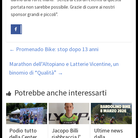
portata non sarebbe possibile. Grazie di cuore ai nostri
sponsor grandi e piccoli”.
←
Promenado Bike: stop dopo 13 anni
Marathon dell’Altopiano e Latterie Vicentine, un
binomio di “Qualità”
→
Potrebbe anche interessarti
Podio tutto
Jacopo Billi
Ultime news
della Center
riabbraccia l’
dalla