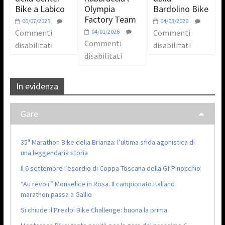
Bike a Labico
Olympia
Bardolino Bike
Factory Team
06/07/2025
04/03/2026
Commenti
04/01/2026
Commenti
Commenti
disabilitati
disabilitati
disabilitati
In evidenza
Gare
35ª Marathon Bike della Brianza: l’ultima sfida agonistica di
una leggendaria storia
Il 6 settembre l’esordio di Coppa Toscana della Gf Pinocchio
“Au revoir” Monselice in Rosa. Il campionato italiano
marathon passa a Gallio
Si chiude il Prealpi Bike Challenge: buona la prima