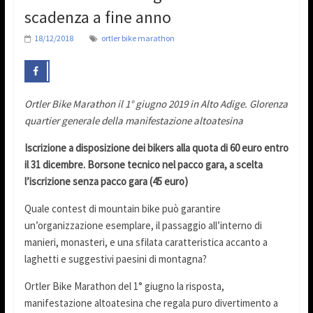
scadenza a fine anno
18/12/2018
ortler bike marathon
Ortler Bike Marathon il 1° giugno 2019 in Alto Adige. Glorenza
quartier generale della manifestazione altoatesina
Iscrizione a disposizione dei bikers alla quota di 60 euro entro
il 31 dicembre.
Borsone tecnico nel pacco gara, a scelta
l’iscrizione senza pacco gara (45 euro)
Quale contest di mountain bike può garantire
un’organizzazione esemplare, il passaggio all’interno di
manieri, monasteri, e una sfilata caratteristica accanto a
laghetti e suggestivi paesini di montagna?
Ortler Bike Marathon del 1° giugno la risposta,
manifestazione altoatesina che regala puro divertimento a