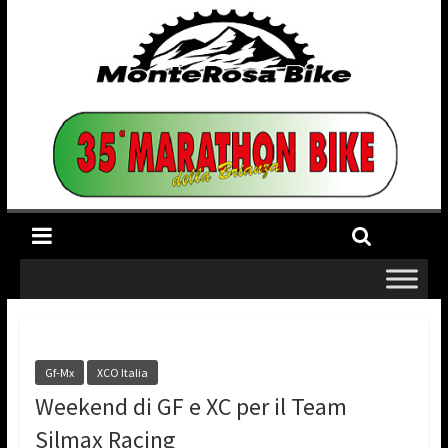
Gf-Mx
XCO Italia
Weekend di GF e XC per il Team
Silmax Racing