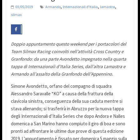
,
,
,
03/05/2019
Armando
Internazionali d'italia
lamastra
silmax
Doppio appuntamento questo weekend per i portacolori del
Team Silmax Racing coinvolti nell’attività Cross Country e
Granfondo: da una parte Avondetto impegnato nella quarta
tappa di Internazionali d’Italia Series, dall’altra Lamastra e
Armando all’assalto della Granfondo dell’Appennino.
Simone Avondetto, orfano del compagno di squadra
Alessandro Saravalle “KO” a causa della frattura della
clavicola sinistra, conseguenza della sua caduta mentre si
stava allenando; si trasferirà in Abruzzo per la nuova tappa
degli Internazionali d’Italia Series che dopo Andora e Nalles
domenica a San Marino hanno compiuto il giro di boa e sono
pronti ad affrontare le ultime due prove di questa edizione
2019. L’appuntamento è fissato per domenica 5 maggio sulla