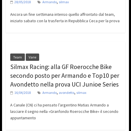
,
28/05/2018
Armando
silmax
Ancora un fine settimana intenso quello affrontato dal team,
iniziato sabato con la trasferta in Repubblica Ceca per la prova
Team
Varie
Silmax Racing: alla GF Roerocche Bike
secondo posto per Armando e Top10 per
Avondetto nella prova UCI Junioe Series
,
,
16/04/2018
Armando
avondetto
silmax
A Canale (CN) ci ha pensato l’argentino Matias Armando a
lasciare il segno nella «Granfondo Roerocche Bike» il secondo
appuntamento