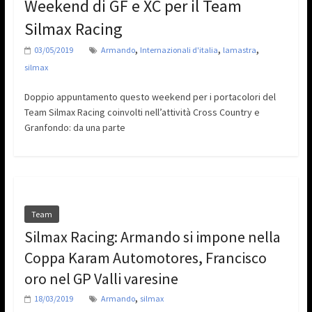
Weekend di GF e XC per il Team
Silmax Racing
,
,
,
03/05/2019
Armando
Internazionali d'italia
lamastra
silmax
Doppio appuntamento questo weekend per i portacolori del
Team Silmax Racing coinvolti nell’attività Cross Country e
Granfondo: da una parte
Team
Silmax Racing: Armando si impone nella
Coppa Karam Automotores, Francisco
oro nel GP Valli varesine
,
18/03/2019
Armando
silmax