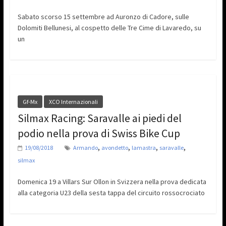
Sabato scorso 15 settembre ad Auronzo di Cadore, sulle
Dolomiti Bellunesi, al cospetto delle Tre Cime di Lavaredo, su
un
Gf-Mx
XCO Internazionali
Silmax Racing: Saravalle ai piedi del
podio nella prova di Swiss Bike Cup
,
,
,
,
19/08/2018
Armando
avondetto
lamastra
saravalle
silmax
Domenica 19 a Villars Sur Ollon in Svizzera nella prova dedicata
alla categoria U23 della sesta tappa del circuito rossocrociato