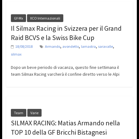
Gf-Mx
XCO Internazionali
Il Silmax Racing in Svizzera per il Grand
Raid BCVS e la Swiss Bike Cup
,
,
,
,
18/08/2018
Armando
avondetto
lamastra
saravalle
silmax
Dopo un beve periodo di vacanza, questo fine settimana il
team Silmax Racing varcherà il confine diretto verso le Alpi
Team
Varie
SILMAX RACING: Matias Armando nella
TOP 10 della GF Bricchi Bistagnesi