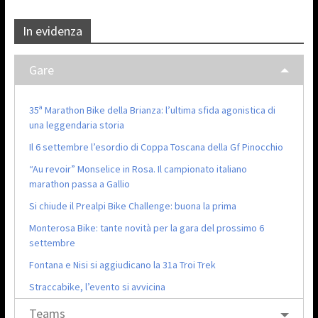
In evidenza
Gare
35ª Marathon Bike della Brianza: l’ultima sfida agonistica di
una leggendaria storia
Il 6 settembre l’esordio di Coppa Toscana della Gf Pinocchio
“Au revoir” Monselice in Rosa. Il campionato italiano
marathon passa a Gallio
Si chiude il Prealpi Bike Challenge: buona la prima
Monterosa Bike: tante novità per la gara del prossimo 6
settembre
Fontana e Nisi si aggiudicano la 31a Troi Trek
Straccabike, l’evento si avvicina
Teams