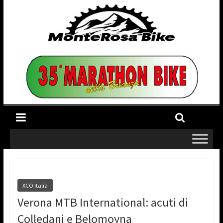
XCO Italia
Verona MTB International: acuti di
Colledani e Belomoyna