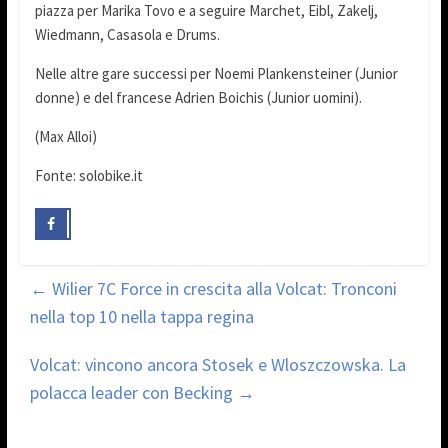
piazza per Marika Tovo e a seguire Marchet, Eibl, Zakelj,
Wiedmann, Casasola e Drums.
Nelle altre gare successi per Noemi Plankensteiner (Junior
donne) e del francese Adrien Boichis (Junior uomini).
(Max Alloi)
Fonte: solobike.it
←
Wilier 7C Force in crescita alla Volcat: Tronconi
nella top 10 nella tappa regina
Volcat: vincono ancora Stosek e Wloszczowska. La
polacca leader con Becking
→