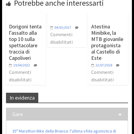
Potrebbe anche interessarti
Dorigoni tenta
Atestina
04/03/2017
l’assalto alla
Minibike, la
Commenti
top 10 sulla
MTB giovanile
disabilitati
spettacolare
protagonista
traccia di
al Castello di
Capoliveri
Este
19/04/2022
22/07/2018
Commenti
Commenti
disabilitati
disabilitati
In evidenza
Gare
35ª Marathon Bike della Brianza: l’ultima sfida agonistica di