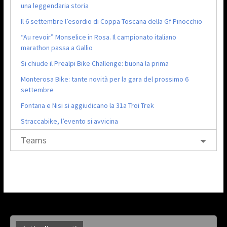
una leggendaria storia
Il 6 settembre l’esordio di Coppa Toscana della Gf Pinocchio
“Au revoir” Monselice in Rosa. Il campionato italiano
marathon passa a Gallio
Si chiude il Prealpi Bike Challenge: buona la prima
Monterosa Bike: tante novità per la gara del prossimo 6
settembre
Fontana e Nisi si aggiudicano la 31a Troi Trek
Straccabike, l’evento si avvicina
Teams