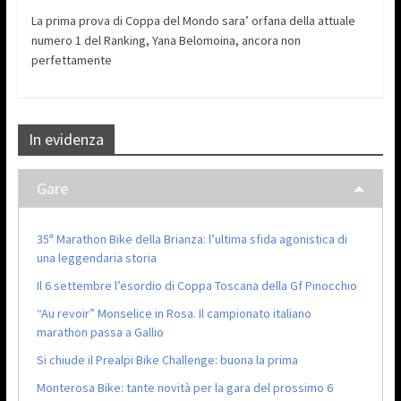
La prima prova di Coppa del Mondo sara’ orfana della attuale
numero 1 del Ranking, Yana Belomoina, ancora non
perfettamente
In evidenza
Gare
35ª Marathon Bike della Brianza: l’ultima sfida agonistica di
una leggendaria storia
Il 6 settembre l’esordio di Coppa Toscana della Gf Pinocchio
“Au revoir” Monselice in Rosa. Il campionato italiano
marathon passa a Gallio
Si chiude il Prealpi Bike Challenge: buona la prima
Monterosa Bike: tante novità per la gara del prossimo 6