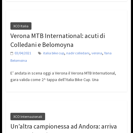
XCO Italia
Verona MTB International: acuti di
Colledani e Belomoyna
,
,
,
03/04/2021
italia bike cup
nadir colledani
verona
Yana
Belomoina
E’ andata in scena oggi a Verona il Verona MTB International,
gara valida come 2^ tappa dell’Italia Bike Cup. Una
XCO Internazionali
Un’altra campionessa ad Andora: arriva