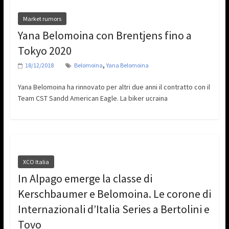
Market rumors
Yana Belomoina con Brentjens fino a
Tokyo 2020
,
18/12/2018
Belomoina
Yana Belomoina
Yana Belomoina ha rinnovato per altri due anni il contratto con il
Team CST Sandd American Eagle. La biker ucraina
XCO Italia
In Alpago emerge la classe di
Kerschbaumer e Belomoina. Le corone di
Internazionali d’Italia Series a Bertolini e
Tovo