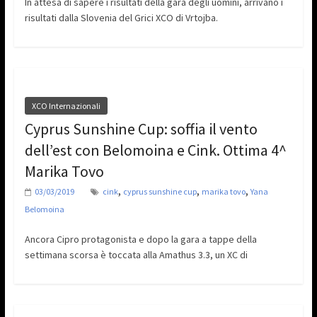
In attesa di sapere i risultati della gara degli uomini, arrivano i
risultati dalla Slovenia del Grici XCO di Vrtojba.
XCO Internazionali
Cyprus Sunshine Cup: soffia il vento
dell’est con Belomoina e Cink. Ottima 4^
Marika Tovo
,
,
,
03/03/2019
cink
cyprus sunshine cup
marika tovo
Yana
Belomoina
Ancora Cipro protagonista e dopo la gara a tappe della
settimana scorsa è toccata alla Amathus 3.3, un XC di