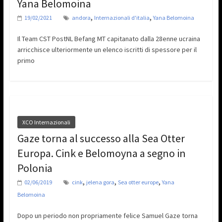
Yana Belomoina
,
,
19/02/2021
andora
Internazionali d'italia
Yana Belomoina
Il Team CST PostNL Befang MT capitanato dalla 28enne ucraina
arricchisce ulteriormente un elenco iscritti di spessore per il
primo
XCO Internazionali
Gaze torna al successo alla Sea Otter
Europa. Cink e Belomoyna a segno in
Polonia
,
,
,
02/06/2019
cink
jelena gora
Sea otter europe
Yana
Belomoina
Dopo un periodo non propriamente felice Samuel Gaze torna