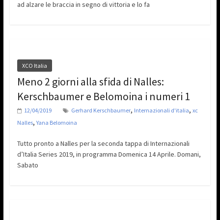
ad alzare le braccia in segno di vittoria e lo fa
XCO Italia
Meno 2 giorni alla sfida di Nalles:
Kerschbaumer e Belomoina i numeri 1
,
,
12/04/2019
Gerhard Kerschbaumer
Internazionali d'italia
xc
,
Nalles
Yana Belomoina
Tutto pronto a Nalles per la seconda tappa di Internazionali
d’Italia Series 2019, in programma Domenica 14 Aprile. Domani,
Sabato