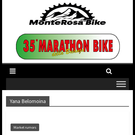
Yana Belomoina
Market rumors