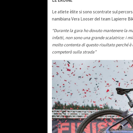
LE EROINE
Le atlete èlite si sono scontrate sul percorso 
namibiana Vera Looser del team Lapierre Bik
“Durante la gara ho dovuto mantenere la ma
infatti, non sono una grande scalatrice: i mie
molto contenta di questo risultato perché è u
competerò sulla strada”