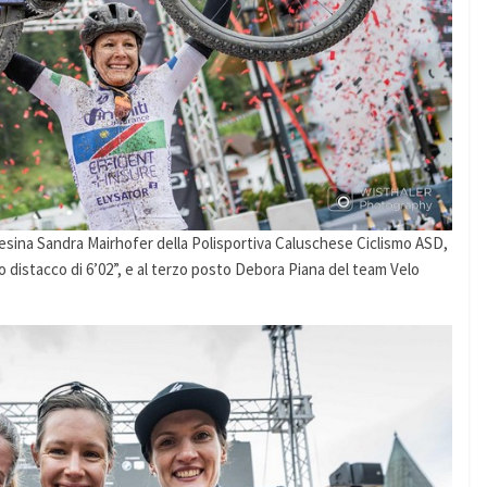
tesina Sandra Mairhofer della Polisportiva Caluschese Ciclismo ASD,
 distacco di 6’02”, e al terzo posto Debora Piana del team Velo