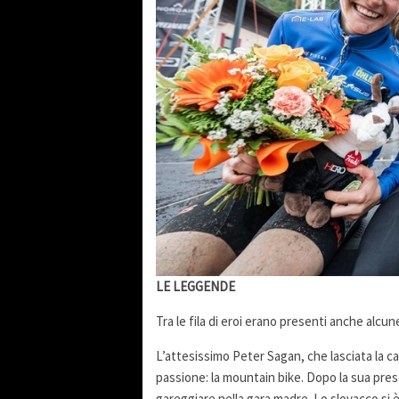
LE LEGGENDE
Tra le fila di eroi erano presenti anche alcu
L’attesissimo Peter Sagan, che lasciata la ca
passione: la mountain bike. Dopo la sua pres
gareggiare nella gara madre. Lo slovacco si è