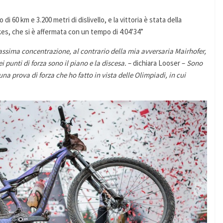
di 60 km e 3.200 metri di dislivello, e la vittoria è stata della
es, che si è affermata con un tempo di 4:04’34”
ssima concentrazione, al contrario della mia avversaria Mairhofer,
i punti di forza sono il piano e la discesa.
– dichiara Looser –
Sono
na prova di forza che ho fatto in vista delle Olimpiadi, in cui