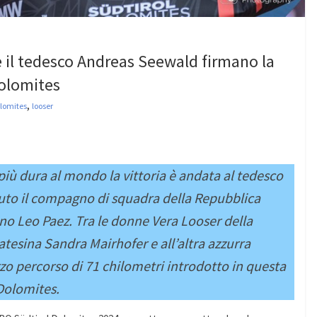
e il tedesco Andreas Seewald firmano la
olomites
,
lomites
looser
iù dura al mondo la vittoria è andata al tedesco
to il compagno di squadra della Repubblica
no Leo Paez. Tra le donne Vera Looser della
atesina Sandra Mairhofer e all’altra azzurra
rzo percorso di 71 chilometri introdotto in questa
Dolomites.