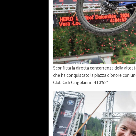
Sconfitta la diretta concorrenza della altoa
che ha conquistato la piazza d’onore con uno
Club Cicli Cingolani in 4:10’52”