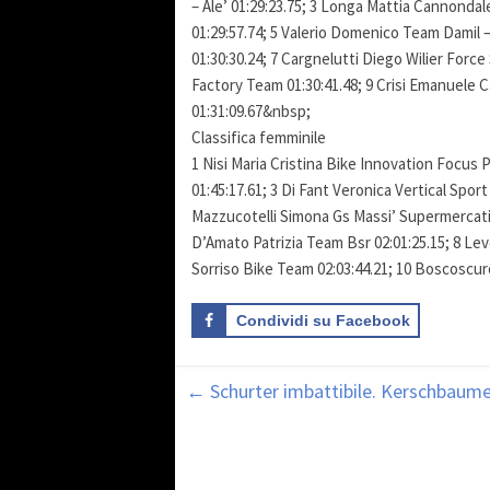
– Ale’ 01:29:23.75; 3 Longa Mattia Cannondale
01:29:57.74; 5 Valerio Domenico Team Damil 
01:30:30.24; 7 Cargnelutti Diego Wilier Forc
Factory Team 01:30:41.48; 9 Crisi Emanuele C
01:31:09.67&nbsp;
Classifica femminile
1 Nisi Maria Cristina Bike Innovation Focus P
01:45:17.61; 3 Di Fant Veronica Vertical Spor
Mazzucotelli Simona Gs Massi’ Supermercati 
D’Amato Patrizia Team Bsr 02:01:25.15; 8 Le
Sorriso Bike Team 02:03:44.21; 10 Boscoscuro
Condividi su Facebook
←
Schurter imbattibile. Kerschbaumer