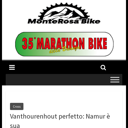
Cross
Vanthourenhout perfetto: Namur è
sua