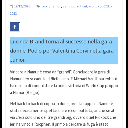
,
,
,
19/12/2021
corvi
namur
vanthourenhout
world cup 2021-
2022
Lucinda Brand torna al successo nella gara
donne. Podio per Valentina Corvi nella gara
Junior.
Vincere a Namur è cosa da “grandi”. Concludere la gara di
Namur senza cadute difficilissimo. E Michael Vanthourenhout
ha deciso di conquistare la prima vittoria di World Cup proprio
a Namur (Belgio).
Nel back to back di coppa in due giorni, la tappa di Namur è
stata decisamente spettacolare e combattuta, anche se al
via c’era solo uno dei tre grandi big, ovvero quel Pidkock che
ieri ha vinto a Rucphen. Il primo a cercare la fuga è stato