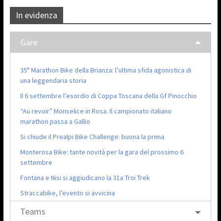
In evidenza
Gare
35ª Marathon Bike della Brianza: l’ultima sfida agonistica di
una leggendaria storia
Il 6 settembre l’esordio di Coppa Toscana della Gf Pinocchio
“Au revoir” Monselice in Rosa. Il campionato italiano
marathon passa a Gallio
Si chiude il Prealpi Bike Challenge: buona la prima
Monterosa Bike: tante novità per la gara del prossimo 6
settembre
Fontana e Nisi si aggiudicano la 31a Troi Trek
Straccabike, l’evento si avvicina
Teams