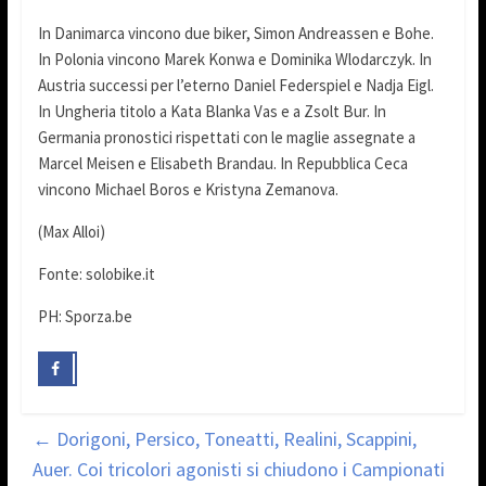
In Danimarca vincono due biker, Simon Andreassen e Bohe.
In Polonia vincono Marek Konwa e Dominika Wlodarczyk. In
Austria successi per l’eterno Daniel Federspiel e Nadja Eigl.
In Ungheria titolo a Kata Blanka Vas e a Zsolt Bur. In
Germania pronostici rispettati con le maglie assegnate a
Marcel Meisen e Elisabeth Brandau. In Repubblica Ceca
vincono Michael Boros e Kristyna Zemanova.
(Max Alloi)
Fonte: solobike.it
PH: Sporza.be
←
Dorigoni, Persico, Toneatti, Realini, Scappini,
Auer. Coi tricolori agonisti si chiudono i Campionati