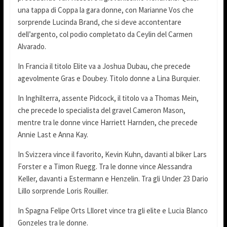
una tappa di Coppa la gara donne, con Marianne Vos che
sorprende Lucinda Brand, che si deve accontentare
dell’argento, col podio completato da Ceylin del Carmen
Alvarado.
In Francia il titolo Elite va a Joshua Dubau, che precede
agevolmente Gras e Doubey. Titolo donne a Lina Burquier.
In Inghilterra, assente Pidcock, il titolo va a Thomas Mein,
che precede lo specialista del gravel Cameron Mason,
mentre tra le donne vince Harriett Harnden, che precede
Annie Last e Anna Kay.
In Svizzera vince il favorito, Kevin Kuhn, davanti al biker Lars
Forster e a Timon Ruegg. Tra le donne vince Alessandra
Keller, davanti a Estermann e Henzelin. Tra gli Under 23 Dario
Lillo sorprende Loris Rouiller.
In Spagna Felipe Orts Llloret vince tra gli elite e Lucia Blanco
Gonzeles tra le donne.