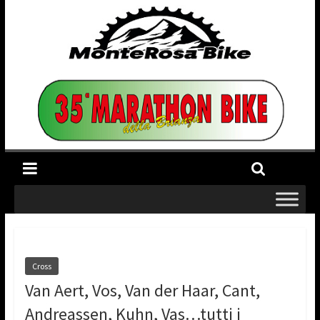
Cross
Van Aert, Vos, Van der Haar, Cant,
Andreassen, Kuhn, Vas…tutti i