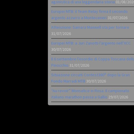
agonistica di una leggendaria storia
01/08/202
Europei MTB: il Team Relay firma il secondo
argento azzurro a Monteceneri
31/07/2026
Attenzione: Samara Maxwell sta per tornare
31/07/2026
Europei MTB: a Juri Zanotti l’argento nell’XCC
30/07/2026
Il 6 settembre l’esordio di Coppa Toscana dell
Pinocchio
31/07/2026
Situazione circuiti Contest360° dopo la Gran
Fondo Marradi MTB
30/07/2026
“Au revoir” Monselice in Rosa. Il campionato
italiano marathon passa a Gallio
29/07/2026