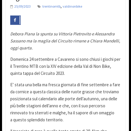
,
25/09/2023
trentinomtb
valdinonbike
Debora Piana la spunta su Vittoria Pietrovito e Alessandra
Sassano ma la maglia del Circuito rimane a Chiara Mandelli,
oggi quarta.
Domenica 24 settembre a Cavareno si sono chiusi i giochi per
il Trentino MTB con la XIV edizione della Val di Non Bike,
quinta tappa del Circuito 2023.
E’ stata una bella ma fresca giornata di fine settembre a fare
da cornice a questa classica delle ruote grasse che troviamo
posizionata sul calendario alle porte dell’autunno, una delle
più belle stagioni dell’anno e che, con il suo percorso
rinnovato tra sterrati e malghe, ha il sapore di un omaggio
a questo splendido territorio.