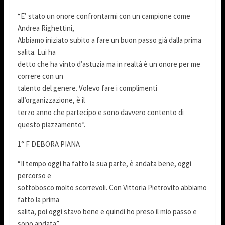
“E’ stato un onore confrontarmi con un campione come
Andrea Righettini,
Abbiamo iniziato subito a fare un buon passo già dalla prima
salita. Lui ha
detto che ha vinto d’astuzia ma in realtà è un onore per me
correre con un
talento del genere. Volevo fare i complimenti
all’organizzazione, è il
terzo anno che partecipo e sono davvero contento di
questo piazzamento”.
1° F DEBORA PIANA
“Il tempo oggi ha fatto la sua parte, è andata bene, oggi
percorso e
sottobosco molto scorrevoli. Con Vittoria Pietrovito abbiamo
fatto la prima
salita, poi oggi stavo bene e quindi ho preso il mio passo e
sono andata”.