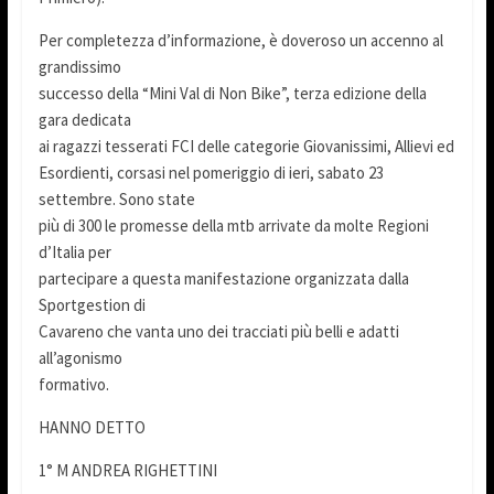
Per completezza d’informazione, è doveroso un accenno al
grandissimo
successo della “Mini Val di Non Bike”, terza edizione della
gara dedicata
ai ragazzi tesserati FCI delle categorie Giovanissimi, Allievi ed
Esordienti, corsasi nel pomeriggio di ieri, sabato 23
settembre. Sono state
più di 300 le promesse della mtb arrivate da molte Regioni
d’Italia per
partecipare a questa manifestazione organizzata dalla
Sportgestion di
Cavareno che vanta uno dei tracciati più belli e adatti
all’agonismo
formativo.
HANNO DETTO
1° M ANDREA RIGHETTINI