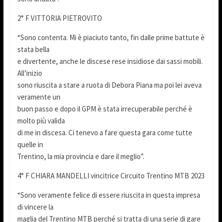
2° F VITTORIA PIETROVITO
“Sono contenta. Mi è piaciuto tanto, fin dalle prime battute è
stata bella
e divertente, anche le discese rese insidiose dai sassi mobili.
All’inizio
sono riuscita a stare a ruota di Debora Piana ma poi lei aveva
veramente un
buon passo e dopo il GPM è stata irrecuperabile perché è
molto più valida
di me in discesa. Ci tenevo a fare questa gara come tutte
quelle in
Trentino, la mia provincia e dare il meglio”.
4° F CHIARA MANDELLI vincitrice Circuito Trentino MTB 2023
“Sono veramente felice di essere riuscita in questa impresa
di vincere la
maglia del Trentino MTB perché si tratta di una serie di gare