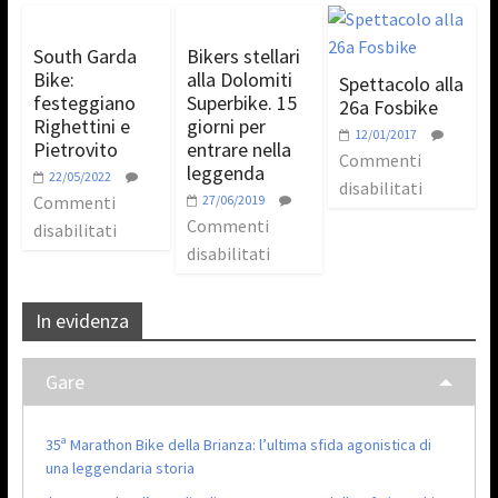
South Garda
Bikers stellari
Bike:
alla Dolomiti
Spettacolo alla
festeggiano
Superbike. 15
26a Fosbike
Righettini e
giorni per
12/01/2017
Pietrovito
entrare nella
Commenti
leggenda
22/05/2022
disabilitati
Commenti
27/06/2019
Commenti
disabilitati
disabilitati
In evidenza
Gare
35ª Marathon Bike della Brianza: l’ultima sfida agonistica di
una leggendaria storia