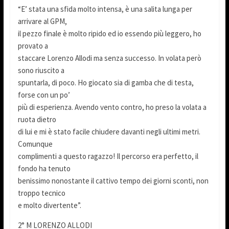
“E’ stata una sfida molto intensa, è una salita lunga per
arrivare al GPM,
il pezzo finale è molto ripido ed io essendo più leggero, ho
provato a
staccare Lorenzo Allodi ma senza successo. In volata però
sono riuscito a
spuntarla, di poco. Ho giocato sia di gamba che di testa,
forse con un po’
più di esperienza. Avendo vento contro, ho preso la volata a
ruota dietro
di lui e mi è stato facile chiudere davanti negli ultimi metri.
Comunque
complimenti a questo ragazzo! Il percorso era perfetto, il
fondo ha tenuto
benissimo nonostante il cattivo tempo dei giorni sconti, non
troppo tecnico
e molto divertente”.
2° M LORENZO ALLODI