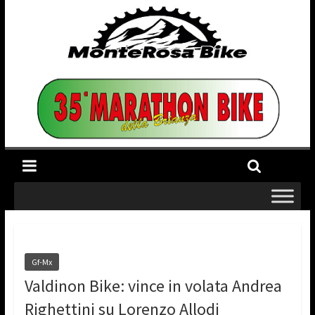
Gf-Mx
Valdinon Bike: vince in volata Andrea
Righettini su Lorenzo Allodi