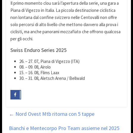
Il primo momento clou sarà l’apertura della serie, una gara a
Piana di Vigezzo in Italia. La piccola destinazione ciclistica
non lontana dal confine svizzero nelle Centovalli non offre
solo percorsi di alto livello che mettono davvero alla prova i
ciclisti, ma anche panorami mozzafiato che offrono qualcosa
per gli occhi.
Swiss Enduro Series 2025
26. – 27. 07, Piana di Vigezzo (ITA)
08. – 09. 08, Airolo
15. – 16. 08, Flims Laax
30. – 31. 08, Aletsch Arena / Bellwald
←
Nord Ovest Mtb ritorna con 5 tappe
Bianchi e Mentecorpo Pro Team assieme nel 2025