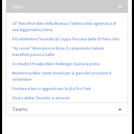
Gare
35ª Marathon Bike della Brianza: l’ultima sfida agonistica di
una leggendaria storia
Il 6 settembre l’esordio di Coppa Toscana della Gf Pinocchio
“Au revoir” Monselice in Rosa. Il campionato italiano
marathon passa a Gallio
Si chiude il Prealpi Bike Challenge: buona la prima
Monterosa Bike: tante novità per la gara del prossimo 6
settembre
Fontana e Nisi si aggiudicano la 31a Troi Trek
Straccabike, l’evento si avvicina
Teams