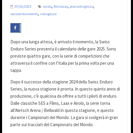
,
,
,
07/01/2025
airolo
flimslaax
pianadivigezzo
,
swissenduroseries
valvigezzo
Dopo una lunga attesa, è arrivato il momento, la Swiss
Enduro Series presenta il calendario delle gare 2025. Sono
previste quattro gare, con la serie di competizioni che
attraversa il confine con l’Italia per la prima volta per una
tappa.
Dopo il successo della stagione 2024 della Swiss Enduro
Series, la nuova stagione è pronta. In questo quinto anno di
produzione, c’è qualcosa da offrire a tutti i piloti di enduro.
Dalle classiche SES a Flims, Laax e Airolo, la serie torna
all’Aletsch Arena / Bellwald in questa stagione, e questo
durante i Campionati del Mondo. La gara si svolgerà in gran
parte sui tracciati del Campionato del Mondo.