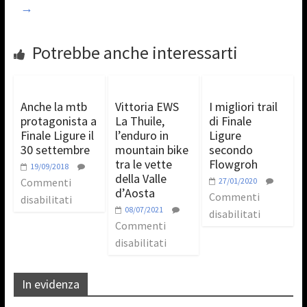
→
Potrebbe anche interessarti
Anche la mtb
Vittoria EWS
I migliori trail
protagonista a
La Thuile,
di Finale
Finale Ligure il
l’enduro in
Ligure
30 settembre
mountain bike
secondo
tra le vette
Flowgroh
19/09/2018
della Valle
Commenti
27/01/2020
d’Aosta
Commenti
disabilitati
08/07/2021
disabilitati
Commenti
disabilitati
In evidenza