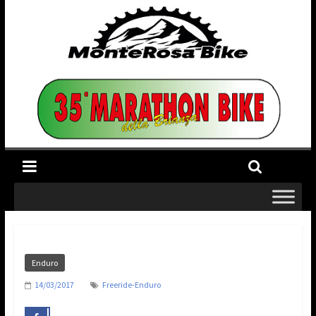
Enduro
14/03/2017
Freeride-Enduro