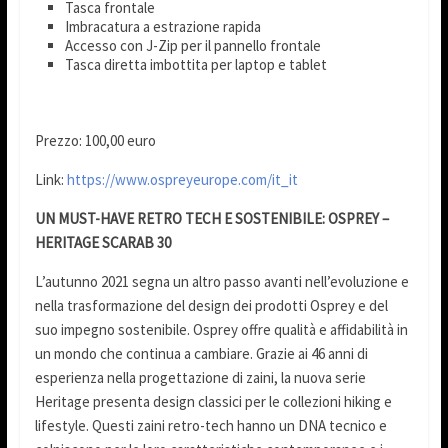
Tasca frontale
Imbracatura a estrazione rapida
Accesso con J-Zip per il pannello frontale
Tasca diretta imbottita per laptop e tablet
Prezzo: 100,00 euro
Link:
https://www.ospreyeurope.com/it_it
UN MUST-HAVE RETRO TECH E SOSTENIBILE: OSPREY –
HERITAGE SCARAB 30
L’autunno 2021 segna un altro passo avanti nell’evoluzione e
nella trasformazione del design dei prodotti Osprey e del
suo impegno sostenibile. Osprey offre qualità e affidabilità in
un mondo che continua a cambiare. Grazie ai 46 anni di
esperienza nella progettazione di zaini, la nuova serie
Heritage presenta design classici per le collezioni hiking e
lifestyle. Questi zaini retro-tech hanno un DNA tecnico e