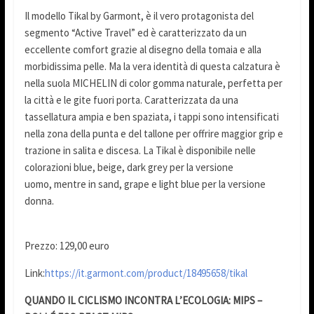
Il modello Tikal by Garmont, è il vero protagonista del
segmento “Active Travel” ed è caratterizzato da un
eccellente comfort grazie al disegno della tomaia e alla
morbidissima pelle. Ma la vera identità di questa calzatura è
nella suola MICHELIN di color gomma naturale, perfetta per
la città e le gite fuori porta. Caratterizzata da una
tassellatura ampia e ben spaziata, i tappi sono intensificati
nella zona della punta e del tallone per offrire maggior grip e
trazione in salita e discesa. La Tikal è disponibile nelle
colorazioni blue, beige, dark grey per la versione
uomo, mentre in sand, grape e light blue per la versione
donna.
Prezzo: 129,00 euro
Link:
https://it.garmont.com/product/18495658/tikal
QUANDO IL CICLISMO INCONTRA L’ECOLOGIA:
MIPS –