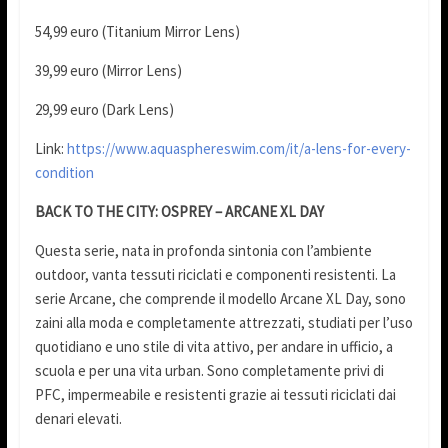
54,99 euro (Titanium Mirror Lens)
39,99 euro (Mirror Lens)
29,99 euro (Dark Lens)
Link:
https://www.aquasphereswim.com/it/a-lens-for-every-
condition
BACK TO THE CITY:
OSPREY – ARCANE XL DAY
Questa serie, nata in profonda sintonia con l’ambiente
outdoor, vanta tessuti riciclati e componenti resistenti. La
serie Arcane, che comprende il modello Arcane XL Day, sono
zaini alla moda e completamente attrezzati, studiati per l’uso
quotidiano e uno stile di vita attivo, per andare in ufficio, a
scuola e per una vita urban. Sono completamente privi di
PFC, impermeabile e resistenti grazie ai tessuti riciclati dai
denari elevati.