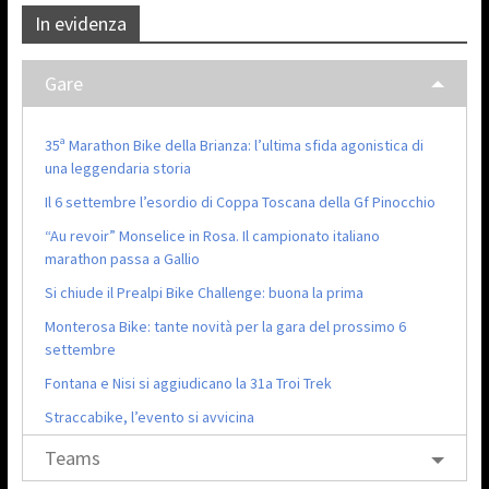
In evidenza
Gare
35ª Marathon Bike della Brianza: l’ultima sfida agonistica di
una leggendaria storia
Il 6 settembre l’esordio di Coppa Toscana della Gf Pinocchio
“Au revoir” Monselice in Rosa. Il campionato italiano
marathon passa a Gallio
Si chiude il Prealpi Bike Challenge: buona la prima
Monterosa Bike: tante novità per la gara del prossimo 6
settembre
Fontana e Nisi si aggiudicano la 31a Troi Trek
Straccabike, l’evento si avvicina
Teams