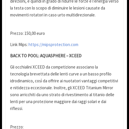
direzioni, è quindi in grado di ridurre le forze e l’energia verso
la testa con lo scopo di diminuire le lesioni causate da
movimenti rotatori in caso urto multidirezionale.
Prezzo: 150,00 euro
Link Mips:
https://mipsprotection.com
BACK TO POOL:
AQUASPHERE – XCEED
Gli occhialini XCEED da competizione associano la
tecnologia brevettata delle lenti curve a un basso profilo
idrodinamico, così da offrire ai nuotatori vantaggi competitivi
e nitidezza eccezionale. Inoltre, gli XCEED Titanium Mirror
sono arricchiti da uno strato di rivestimento al titanio delle
lenti per una protezione maggiore dai raggi solari e dai
riflessi.
Prezzo: