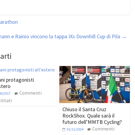
 Marathon
ann e Rainio vincono la tappa IXs Downhill Cup di Pila
→
arti
ani protagonisti
stero
Commenti
06/2017
ilitati
Chiuso il Santa Cruz
RockShox. Quale sarà il
futuro dell’MMTB Cycling?
Commenti
01/11/2024