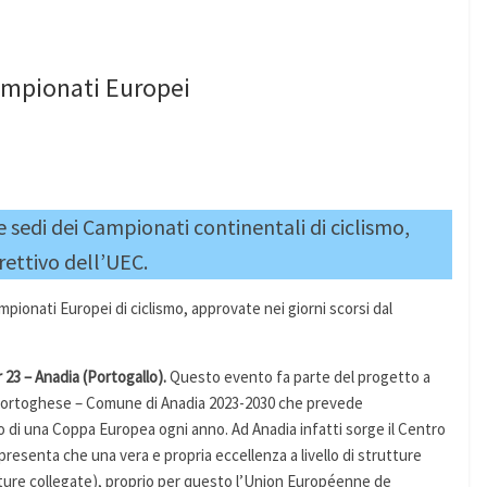
Campionati Europei
 sedi dei Campionati continentali di ciclismo,
rettivo dell’UEC.
pionati Europei di ciclismo, approvate nei giorni scorsi dal
 23 – Anadia (Portogallo).
Questo evento fa parte del progetto a
Portoghese – Comune di Anadia 2023-2030 che prevede
 di una Coppa Europea ogni anno. Ad Anadia infatti sorge il Centro
presenta che una vera e propria eccellenza a livello di strutture
ture collegate), proprio per questo l’Union Européenne de