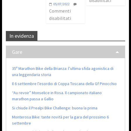
disabilitati
05/07/2022
Commenti
disabilitati
In evidenza
Gare
35ª Marathon Bike della Brianza: l’ultima sfida agonistica di
una leggendaria storia
Il 6 settembre l’esordio di Coppa Toscana della Gf Pinocchio
“Au revoir” Monselice in Rosa. Il campionato italiano
marathon passa a Gallio
Si chiude il Prealpi Bike Challenge: buona la prima
Monterosa Bike: tante novità per la gara del prossimo 6
settembre