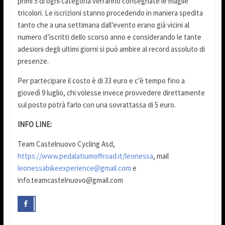
primi 5 di ogni categoria verranno consegnate le maglie
tricolori. Le iscrizioni stanno procedendo in maniera spedita
tanto che a una settimana dall’evento erano già vicini al
numero d’iscritti dello scorso anno e considerando le tante
adesioni degli ultimi giorni si può ambire al record assoluto di
presenze.
Per partecipare il costo è di 33 euro e c’è tempo fino a
giovedì 9 luglio, chi volesse invece provvedere direttamente
sul posto potrà farlo con una sovrattassa di 5 euro.
INFO LINE:
Team Castelnuovo Cycling Asd,
https://www.pedalatiumoffroad.it/leonessa
, mail
leonessabikeexperience@gmail.com
e
info.teamcastelnuovo@gmail.com