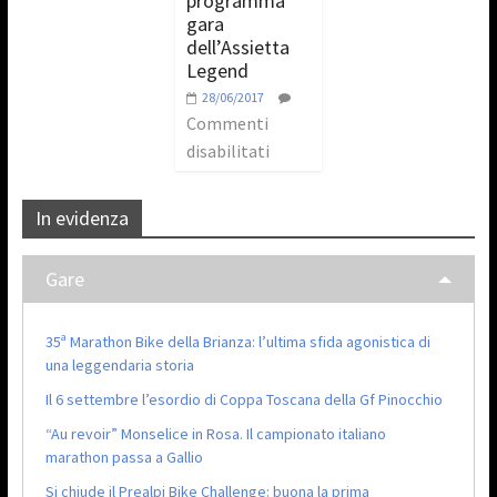
programma
gara
dell’Assietta
Legend
28/06/2017
Commenti
disabilitati
In evidenza
Gare
35ª Marathon Bike della Brianza: l’ultima sfida agonistica di
una leggendaria storia
Il 6 settembre l’esordio di Coppa Toscana della Gf Pinocchio
“Au revoir” Monselice in Rosa. Il campionato italiano
marathon passa a Gallio
Si chiude il Prealpi Bike Challenge: buona la prima