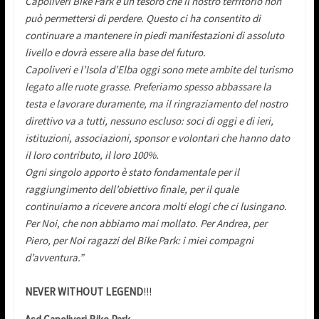
Capoliveri Bike Park è un tesoro che il nostro territorio non
può permettersi di perdere. Questo ci ha consentito di
continuare a mantenere in piedi manifestazioni di assoluto
livello e dovrà essere alla base del futuro.
Capoliveri e l’Isola d’Elba oggi sono mete ambite del turismo
legato alle ruote grasse. Preferiamo spesso abbassare la
testa e lavorare duramente, ma il ringraziamento del nostro
direttivo va a tutti, nessuno escluso: soci di oggi e di ieri,
istituzioni, associazioni, sponsor e volontari che hanno dato
il loro contributo, il loro 100%.
Ogni singolo apporto è stato fondamentale per il
raggiungimento dell’obiettivo finale, per il quale
continuiamo a ricevere ancora molti elogi che ci lusingano.
Per Noi, che non abbiamo mai mollato. Per Andrea, per
Piero, per Noi ragazzi del Bike Park: i miei compagni
d’avventura.”
NEVER WITHOUT LEGEND
!!!