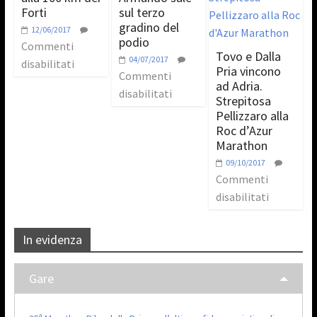
Forti
sul terzo
gradino del
12/06/2017
podio
Commenti
Tovo e Dalla
04/07/2017
disabilitati
Pria vincono
Commenti
ad Adria.
disabilitati
Strepitosa
Pellizzaro alla
Roc d’Azur
Marathon
09/10/2017
Commenti
disabilitati
In evidenza
Gare