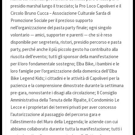
presidio marshal lungo il tracciato; la Pro Loco Capoliveri e il
Circolo Bruno Cucca – Associazione Culturale Sarda di
Promozione Sociale per il prezioso supporto
nell’organizzazione del pasta party finale; ogni singolo
volontario — amici, supporter e parenti — che si è reso
disponibile per segreteria, ristori, presidio percorso e pasta
party, perché anche il più piccolo gesto ha contribuito alla
riuscita dell’evento; tutti gli sponsor della manifestazione
per il loro fondamentale sostegno; Elba Bike, i bambini e le
loro famiglie per l’organizzazione della domenica dell’Elba
Bike Legend Kids; i cittadini e le attività di Capoliveri per la
pazienza e la comprensione dimostrate durante la settimana
pre-gara, nonostante i disagi alla circolazione; Il Consiglio
Amministrativa della Tenuta delle Ripalte, il Condominio Le
Lecce e i proprietari dei terreni privati per aver concesso
l’autorizzazione al passaggio del percorso gara e
l’allestimento del Muro della Leggenda; le aziende con cui
abbiamo collaborato durante tutta la manifestazione; tutti i