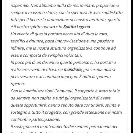
risparmio. Non abbiamo nulla da recriminare: proponiamo
sempre il massimo sforzo, con la speranza di aver soddisfatto
tutti per il bene e la promozione del nostro territorio, questo
è il nostro spirito questo e lo
Spirito Legend
.
Un evento di questa portata necessita di duro lavoro,
sacrifici e rinunce, poca improvvisazione e una passione
infinita, ma la nostra struttura organizzativa continua ad
essere composta da semplici volontari.
In poco più di un decennio questo percorso ci ha portati a
realizzare eventi di rilevanza
mondiale
, grazie alla nostra
perseveranza e al continuo impegno. È difficile poterlo
ripetere.
Con le Amministrazioni Comunali, il supporto è stato totale
da sempre, non capita a tutti gli organizzatori di avere
queste opportunità: hanno saputo dare continuità, spinta e
sostegno a tutto il progetto, con grande attenzione nei nostri
confronti e partecipazione.
Il sostegno ed il mantenimento dei sentieri permanenti del