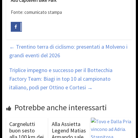
Asd Capoliveri Bike Park
Fonte: comunicato stampa
←
Trentino terra di ciclismo: presentati a Molveno i
grandi eventi del 2026
Triplice impegno e successo per il Bottecchia
Factory Team: Biagi in top 10 al campionato
italiano, podi per Ottino e Cortesi
→
Potrebbe anche interessarti
Cargnelutti
Alla Assietta
buon sesto
Legend Matias
alla 100 km dei
Armando sale