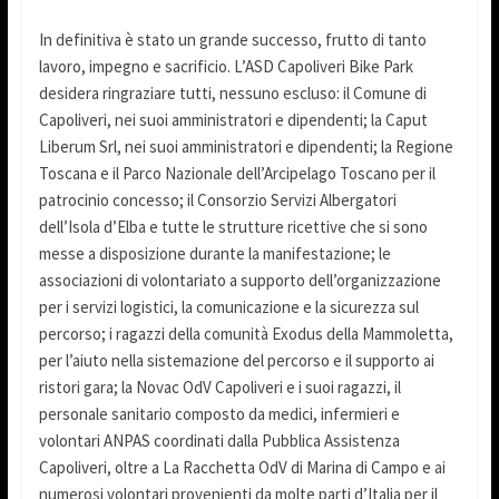
In definitiva è stato un grande successo, frutto di tanto
lavoro, impegno e sacrificio. L’ASD Capoliveri Bike Park
desidera ringraziare tutti, nessuno escluso: il Comune di
Capoliveri, nei suoi amministratori e dipendenti; la Caput
Liberum Srl, nei suoi amministratori e dipendenti; la Regione
Toscana e il Parco Nazionale dell’Arcipelago Toscano per il
patrocinio concesso; il Consorzio Servizi Albergatori
dell’Isola d’Elba e tutte le strutture ricettive che si sono
messe a disposizione durante la manifestazione; le
associazioni di volontariato a supporto dell’organizzazione
per i servizi logistici, la comunicazione e la sicurezza sul
percorso; i ragazzi della comunità Exodus della Mammoletta,
per l’aiuto nella sistemazione del percorso e il supporto ai
ristori gara; la Novac OdV Capoliveri e i suoi ragazzi, il
personale sanitario composto da medici, infermieri e
volontari ANPAS coordinati dalla Pubblica Assistenza
Capoliveri, oltre a La Racchetta OdV di Marina di Campo e ai
numerosi volontari provenienti da molte parti d’Italia per il