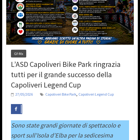
Gf-Mx
L’ASD Capoliveri Bike Park ringrazia
tutti per il grande successo della
Capoliveri Legend Cup
,
27/05/2026
Capoliveri Bike Park
Capoliveri Legend Cup
Sono state grandi giornate di spettacolo e
sport sull’Isola d’Elba per la sedicesima