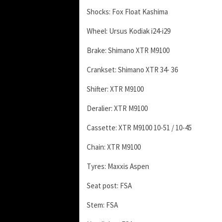
Shocks: Fox Float Kashima
Wheel: Ursus Kodiak i24-i29
Brake: Shimano XTR M9100
Crankset: Shimano XTR 34- 36
Shifter: XTR M9100
Deralier: XTR M9100
Cassette: XTR M9100 10-51 / 10-45
Chain: XTR M9100
Tyres: Maxxis Aspen
Seat post: FSA
Stem: FSA