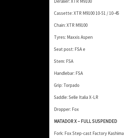
Deralier: XTR M9100
Cassette: XTR M9100 10-51 / 10-45
Chain: XTR M9100
Tyres: Maxxis Aspen
Seat post: FSA e
Stem: FSA
Handlebar: FSA
Grip: Torpado
Saddle: Selle Italia X-LR
Dropper: Fox
MATADOR X – FULL SUSPENDED
Fork: Fox Step-cast Factory Kashima