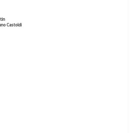
tin
no Castoldi