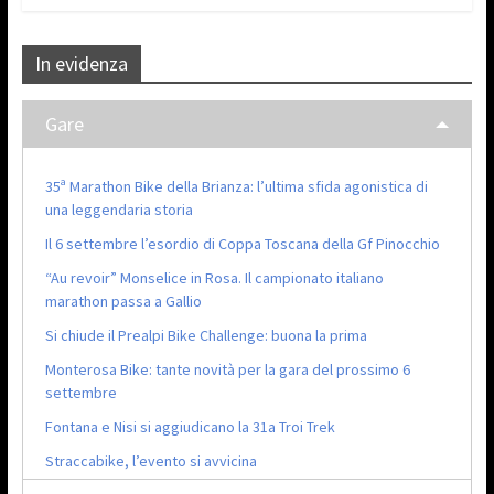
In evidenza
Gare
35ª Marathon Bike della Brianza: l’ultima sfida agonistica di
una leggendaria storia
Il 6 settembre l’esordio di Coppa Toscana della Gf Pinocchio
“Au revoir” Monselice in Rosa. Il campionato italiano
marathon passa a Gallio
Si chiude il Prealpi Bike Challenge: buona la prima
Monterosa Bike: tante novità per la gara del prossimo 6
settembre
Fontana e Nisi si aggiudicano la 31a Troi Trek
Straccabike, l’evento si avvicina