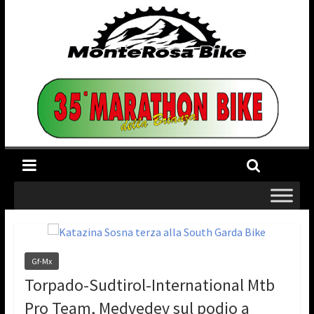
Gf-Mx
Torpado-Sudtirol-International Mtb
Pro Team, Medvedev sul podio a