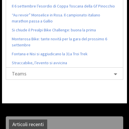
Il 6 settembre l’esordio di Coppa Toscana della Gf Pinocchio
“Au revoir” Monselice in Rosa. Il campionato italiano
marathon passa a Gallio
Si chiude il Prealpi Bike Challenge: buona la prima
Monterosa Bike: tante novità per la gara del prossimo 6
settembre
Fontana e Nisi si aggiudicano la 31a Troi Trek
Straccabike, l’evento si avvicina
Teams
Articoli recenti