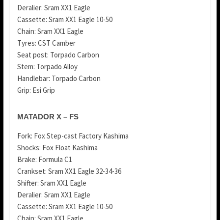
Deralier: Sram XX1 Eagle
Cassette: Sram XX1 Eagle 10-50
Chain: Sram XX1 Eagle
Tyres: CST Camber
Seat post: Torpado Carbon
Stem: Torpado Alloy
Handlebar: Torpado Carbon
Grip: Esi Grip
MATADOR X – FS
Fork: Fox Step-cast Factory Kashima
Shocks: Fox Float Kashima
Brake: Formula C1
Crankset: Sram XX1 Eagle 32-34-36
Shifter: Sram XX1 Eagle
Deralier: Sram XX1 Eagle
Cassette: Sram XX1 Eagle 10-50
Chain: Sram XX1 Eagle