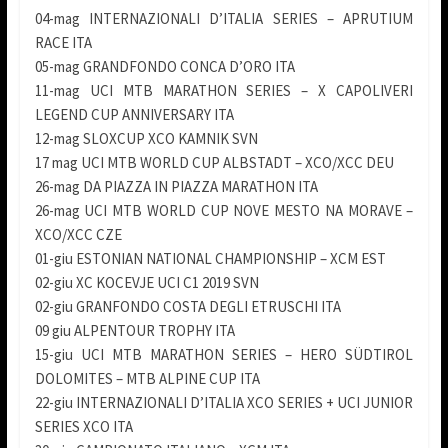
04-mag INTERNAZIONALI D’ITALIA SERIES – APRUTIUM
RACE ITA
05-mag GRANDFONDO CONCA D’ORO ITA
11-mag UCI MTB MARATHON SERIES – X CAPOLIVERI
LEGEND CUP ANNIVERSARY ITA
12-mag SLOXCUP XCO KAMNIK SVN
17 mag UCI MTB WORLD CUP ALBSTADT – XCO/XCC DEU
26-mag DA PIAZZA IN PIAZZA MARATHON ITA
26-mag UCI MTB WORLD CUP NOVE MESTO NA MORAVE –
XCO/XCC CZE
01-giu ESTONIAN NATIONAL CHAMPIONSHIP – XCM EST
02-giu XC KOCEVJE UCI C1 2019 SVN
02-giu GRANFONDO COSTA DEGLI ETRUSCHI ITA
09 giu ALPENTOUR TROPHY ITA
15-giu UCI MTB MARATHON SERIES – HERO SÜDTIROL
DOLOMITES – MTB ALPINE CUP ITA
22-giu INTERNAZIONALI D’ITALIA XCO SERIES + UCI JUNIOR
SERIES XCO ITA