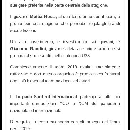
sue gare preferite nella parte centrale della stagione.
Il giovane
Mattia Rossi
, al suo
terzo
anno con il team, è
pronto per una stagione che potrebbe regalargli grandi
soddisfazioni.
Un altro inserimento, e investimento sui giovani, è
Giacomo Bandini
, giovane atleta alle prime armi che si
prepara al suo esordio nella categoria U23.
Complessivamente il team 2019 risulta notevolmente
rafforzato e con questo organico è pronto a confrontarsi
con i più blasonati team nazionali ed esteri.
Il
Torpado-Südtirol-International
parteciperà alle più
importanti competizioni
XCO e XCM
del panorama
nazionale ed internazionale.
Di seguito, l’intenso calendario con gli impegni del Team
per il 2019: