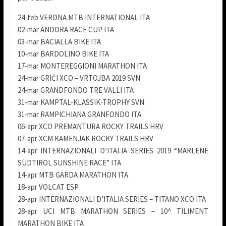
24-feb VERONA MTB INTERNATIONAL ITA
02-mar ANDORA RACE CUP ITA
03-mar BACIALLA BIKE ITA
10-mar BARDOLINO BIKE ITA
17-mar MONTEREGGIONI MARATHON ITA
24-mar GRIČI XCO – VRTOJBA 2019 SVN
24-mar GRANDFONDO TRE VALLI ITA
31-mar KAMPTAL-KLASSIK-TROPHY SVN
31-mar RAMPICHIANA GRANFONDO ITA
06-apr XCO PREMANTURA ROCKY TRAILS HRV
07-apr XCM KAMENJAK ROCKY TRAILS HRV
14-apr INTERNAZIONALI D’ITALIA SERIES 2019 “MARLENE
SÜDTIROL SUNSHINE RACE” ITA
14-apr MTB GARDA MARATHON ITA
18-apr VOLCAT ESP
28-apr INTERNAZIONALI D’ITALIA SERIES – TITANO XCO ITA
28-apr UCI MTB MARATHON SERIES – 10^ TILIMENT
MARATHON BIKE ITA