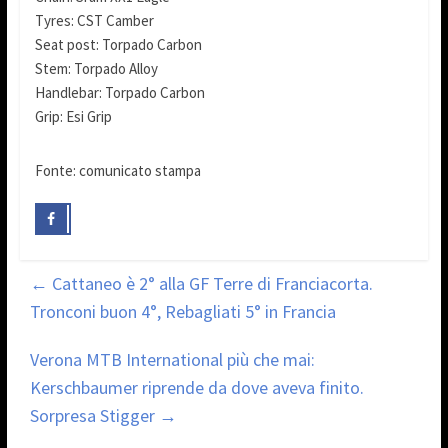
Tyres: CST Camber
Seat post: Torpado Carbon
Stem: Torpado Alloy
Handlebar: Torpado Carbon
Grip: Esi Grip
Fonte: comunicato stampa
←
Cattaneo è 2° alla GF Terre di Franciacorta.
Tronconi buon 4°, Rebagliati 5° in Francia
Verona MTB International più che mai:
Kerschbaumer riprende da dove aveva finito.
Sorpresa Stigger
→