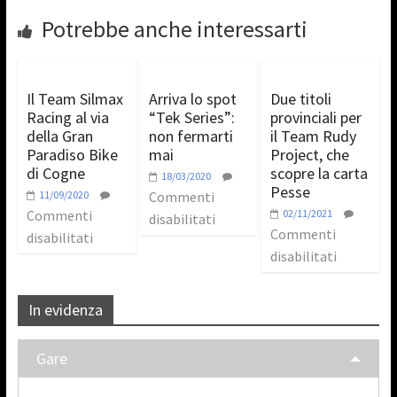
Potrebbe anche interessarti
Il Team Silmax
Arriva lo spot
Due titoli
Racing al via
“Tek Series”:
provinciali per
della Gran
non fermarti
il Team Rudy
Paradiso Bike
mai
Project, che
di Cogne
scopre la carta
18/03/2020
Pesse
11/09/2020
Commenti
Commenti
02/11/2021
disabilitati
Commenti
disabilitati
disabilitati
In evidenza
Gare