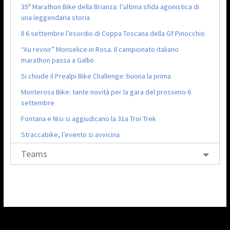
35ª Marathon Bike della Brianza: l’ultima sfida agonistica di
una leggendaria storia
Il 6 settembre l’esordio di Coppa Toscana della Gf Pinocchio
“Au revoir” Monselice in Rosa. Il campionato italiano
marathon passa a Gallio
Si chiude il Prealpi Bike Challenge: buona la prima
Monterosa Bike: tante novità per la gara del prossimo 6
settembre
Fontana e Nisi si aggiudicano la 31a Troi Trek
Straccabike, l’evento si avvicina
Teams