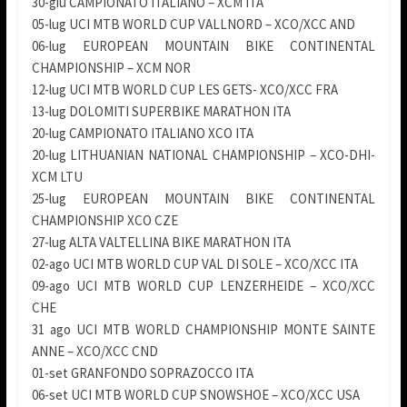
30-giu CAMPIONATO ITALIANO – XCM ITA
05-lug UCI MTB WORLD CUP VALLNORD – XCO/XCC AND
06-lug EUROPEAN MOUNTAIN BIKE CONTINENTAL
CHAMPIONSHIP – XCM NOR
12-lug UCI MTB WORLD CUP LES GETS- XCO/XCC FRA
13-lug DOLOMITI SUPERBIKE MARATHON ITA
20-lug CAMPIONATO ITALIANO XCO ITA
20-lug LITHUANIAN NATIONAL CHAMPIONSHIP – XCO-DHI-
XCM LTU
25-lug EUROPEAN MOUNTAIN BIKE CONTINENTAL
CHAMPIONSHIP XCO CZE
27-lug ALTA VALTELLINA BIKE MARATHON ITA
02-ago UCI MTB WORLD CUP VAL DI SOLE – XCO/XCC ITA
09-ago UCI MTB WORLD CUP LENZERHEIDE – XCO/XCC
CHE
31 ago UCI MTB WORLD CHAMPIONSHIP MONTE SAINTE
ANNE – XCO/XCC CND
01-set GRANFONDO SOPRAZOCCO ITA
06-set UCI MTB WORLD CUP SNOWSHOE – XCO/XCC USA