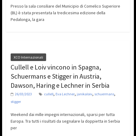
Presso la sala consiliare del Municipio di Comelico Superiore
(BL) è stata presentata la tredicesima edizione della
Pedalonga, la gara
XCO Internazionali
Cullell e Loiv vincono in Spagna,
Schuermans e Stigger in Austria,
Dawson, Haring e Lechner in Serbia
,
,
,
,
26/03/2023
cullell
Eva Lechner
janikaloiv
schuermans
stigger
Weekend dai mille impegni internazionali, sparsi per tutta
Europa. Tra tutti i risultati da segnalare la doppietta in Serbia
per