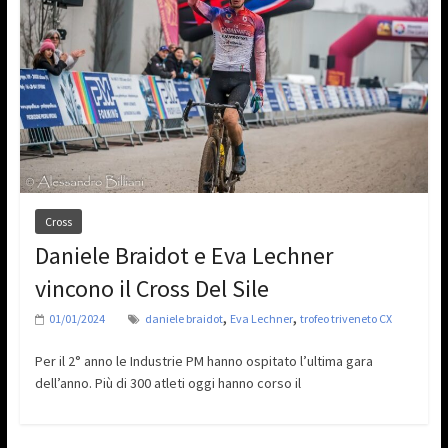
Cross
Daniele Braidot e Eva Lechner
vincono il Cross Del Sile
,
,
01/01/2024
daniele braidot
Eva Lechner
trofeo triveneto CX
Per il 2° anno le Industrie PM hanno ospitato l’ultima gara
dell’anno. Più di 300 atleti oggi hanno corso il