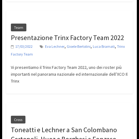
Team
Presentazione Trinx Factory Team 2022
,
,
,
17/03/2022
Eva Lechner
Gioele Bertolini
Luca Bramati
Trinx
Factory Team
Vi presentiamo il Trinx Factory Team 2022, uno dei roster più
importanti nel panorama nazionale ed internazionale dell’XCO Il
Trinx
Cross
Toneatti e Lechner a San Colombano