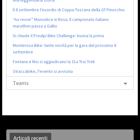
una leggendaria storia
Il 6 settembre l’esordio di Coppa Toscana della Gf Pinocchio
“Au revoir” Monselice in Rosa. Il campionato italiano
marathon passa a Gallio
Si chiude il Prealpi Bike Challenge: buona la prima
Monterosa Bike: tante novità per la gara del prossimo 6
settembre
Fontana e Nisi si aggiudicano la 31a Troi Trek
Straccabike, l’evento si avvicina
Teams
Articoli recenti