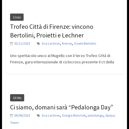
Cross
Trofeo Città di Firenze: vincono
Bertolini, Proietti e Lechner
,
,
02/11/2023
Eva Lechner
firenze
Gioele Bertolini
Uno spettacolo unico al Mugello con il terzo Trofeo Città di
Firenze, gara internazionale di ciclocross presente il ct della
Gf-Mx
Ci siamo, domani sarà “Pedalonga Day”
,
,
,
04/08/2023
Eva Lechner
Giorgia Marchet
pedalonga
Spiquy
Team