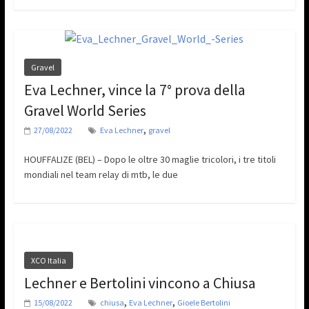
Gravel
Eva Lechner, vince la 7° prova della
Gravel World Series
,
27/08/2022
Eva Lechner
gravel
HOUFFALIZE (BEL) – Dopo le oltre 30 maglie tricolori, i tre titoli
mondiali nel team relay di mtb, le due
XCO Italia
Lechner e Bertolini vincono a Chiusa
,
,
15/08/2022
chiusa
Eva Lechner
Gioele Bertolini