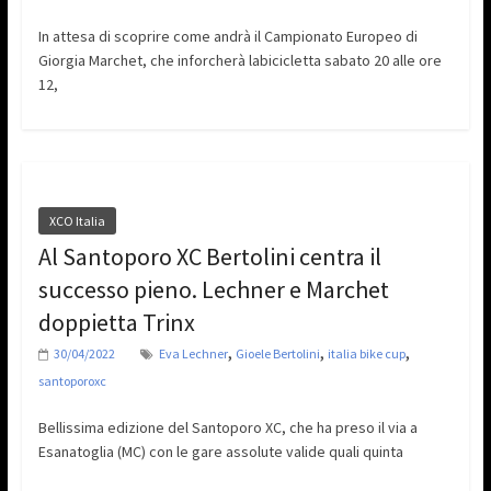
In attesa di scoprire come andrà il Campionato Europeo di
Giorgia Marchet, che inforcherà labicicletta sabato 20 alle ore
12,
XCO Italia
Al Santoporo XC Bertolini centra il
successo pieno. Lechner e Marchet
doppietta Trinx
,
,
,
30/04/2022
Eva Lechner
Gioele Bertolini
italia bike cup
santoporoxc
Bellissima edizione del Santoporo XC, che ha preso il via a
Esanatoglia (MC) con le gare assolute valide quali quinta