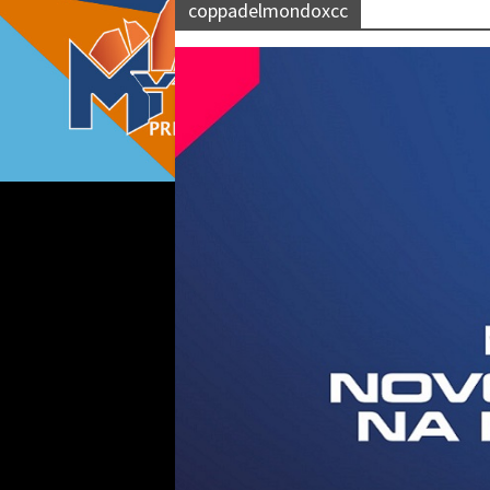
coppadelmondoxcc