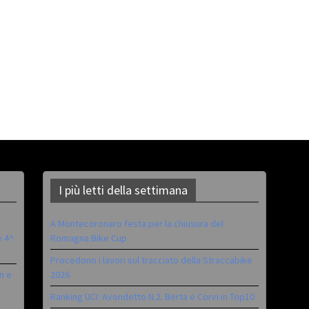
I più letti della settimana
A Montecoronaro festa per la chiusura del
è 4^
Romagna Bike Cup
Procedono i lavori sul tracciato della Straccabike
n e
2026
Ranking UCI: Avondetto N.2. Berta e Corvi in Top10