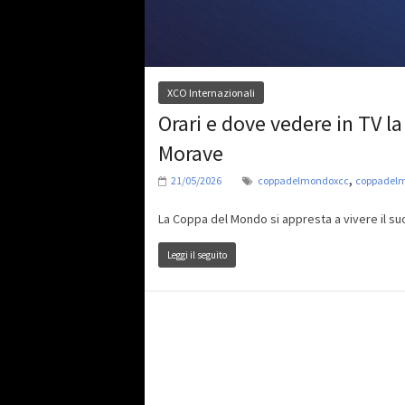
XCO Internazionali
Orari e dove vedere in TV 
Morave
,
21/05/2026
coppadelmondoxcc
coppadel
La Coppa del Mondo si appresta a vivere il su
Leggi il seguito