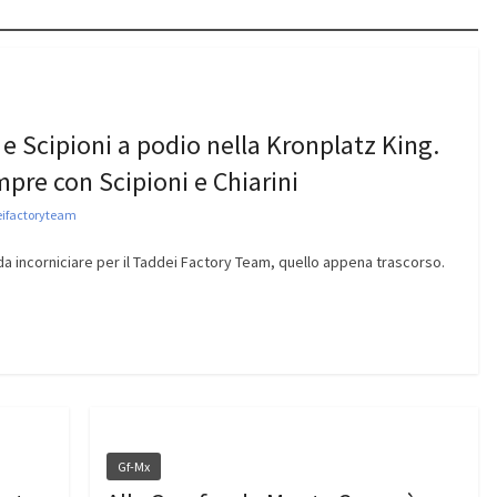
e Scipioni a podio nella Kronplatz King.
mpre con Scipioni e Chiarini
ifactoryteam
a incorniciare per il Taddei Factory Team, quello appena trascorso.
Gf-Mx