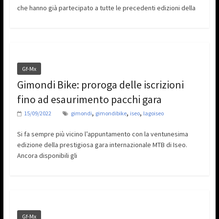
che hanno già partecipato a tutte le precedenti edizioni della
Gf-Mx
Gimondi Bike: proroga delle iscrizioni
fino ad esaurimento pacchi gara
,
,
,
15/09/2022
gimondi
gimondibike
iseo
lagoiseo
Si fa sempre più vicino l’appuntamento con la ventunesima
edizione della prestigiosa gara internazionale MTB di Iseo.
Ancora disponibili gli
Gf-Mx