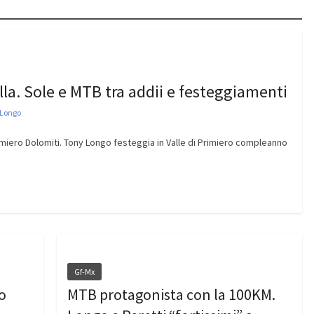
ella. Sole e MTB tra addii e festeggiamenti
 Longo
rimiero Dolomiti. Tony Longo festeggia in Valle di Primiero compleanno
Gf-Mx
o
MTB protagonista con la 100KM.