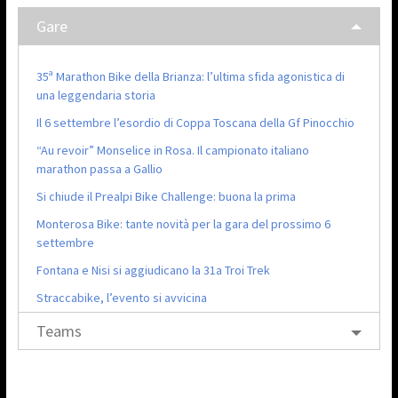
Gare
35ª Marathon Bike della Brianza: l’ultima sfida agonistica di
una leggendaria storia
Il 6 settembre l’esordio di Coppa Toscana della Gf Pinocchio
“Au revoir” Monselice in Rosa. Il campionato italiano
marathon passa a Gallio
Si chiude il Prealpi Bike Challenge: buona la prima
Monterosa Bike: tante novità per la gara del prossimo 6
settembre
Fontana e Nisi si aggiudicano la 31a Troi Trek
Straccabike, l’evento si avvicina
Teams