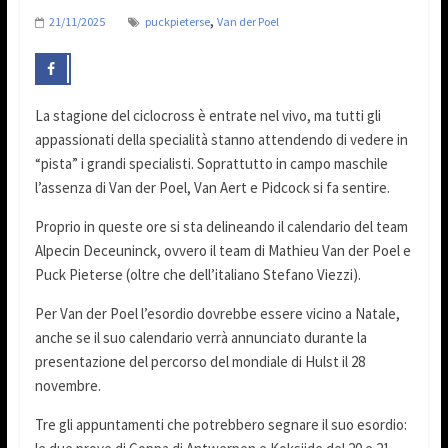
,
21/11/2025
puckpieterse
Van der Poel
La stagione del ciclocross è entrate nel vivo, ma tutti gli
appassionati della specialità stanno attendendo di vedere in
“pista” i grandi specialisti. Soprattutto in campo maschile
l’assenza di Van der Poel, Van Aert e Pidcock si fa sentire.
Proprio in queste ore si sta delineando il calendario del team
Alpecin Deceuninck, ovvero il team di Mathieu Van der Poel e
Puck Pieterse (oltre che dell’italiano Stefano Viezzi).
Per Van der Poel l’esordio dovrebbe essere vicino a Natale,
anche se il suo calendario verrà annunciato durante la
presentazione del percorso del mondiale di Hulst il 28
novembre.
Tre gli appuntamenti che potrebbero segnare il suo esordio: