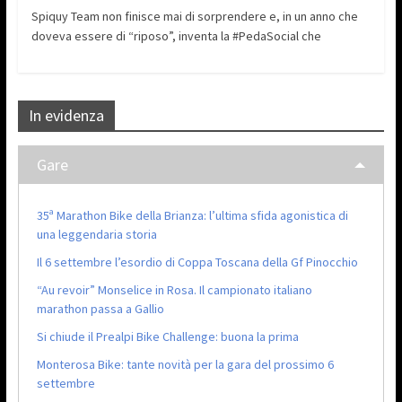
Spiquy Team non finisce mai di sorprendere e, in un anno che
doveva essere di “riposo”, inventa la #PedaSocial che
In evidenza
Gare
35ª Marathon Bike della Brianza: l’ultima sfida agonistica di
una leggendaria storia
Il 6 settembre l’esordio di Coppa Toscana della Gf Pinocchio
“Au revoir” Monselice in Rosa. Il campionato italiano
marathon passa a Gallio
Si chiude il Prealpi Bike Challenge: buona la prima
Monterosa Bike: tante novità per la gara del prossimo 6
settembre