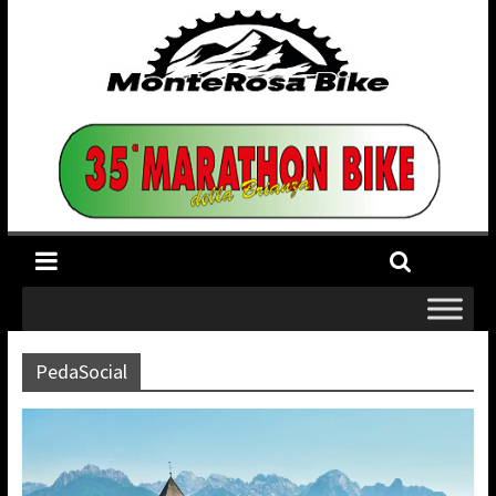
PedaSocial