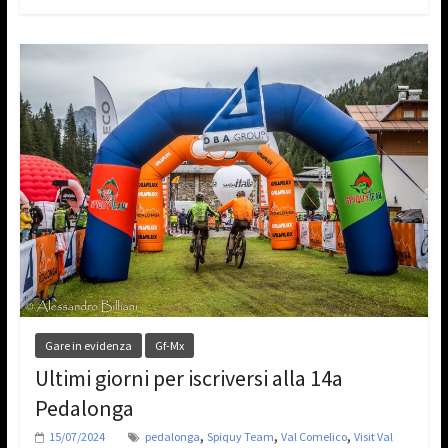
Gare in evidenza
Gf-Mx
Ultimi giorni per iscriversi alla 14a
Pedalonga
,
,
,
15/07/2024
pedalonga
Spiquy Team
Val Comelico
Visit Val