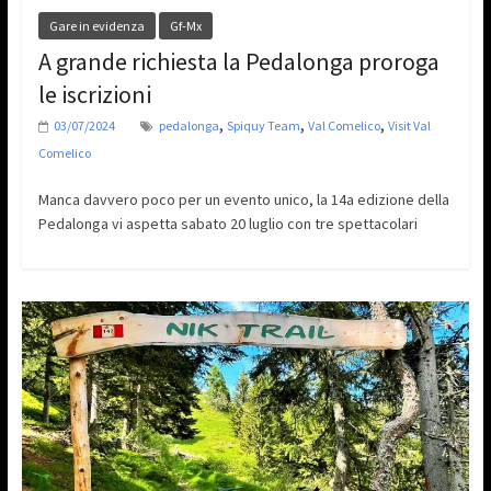
Gare in evidenza
Gf-Mx
A grande richiesta la Pedalonga proroga
le iscrizioni
,
,
,
03/07/2024
pedalonga
Spiquy Team
Val Comelico
Visit Val
Comelico
Manca davvero poco per un evento unico, la 14a edizione della
Pedalonga vi aspetta sabato 20 luglio con tre spettacolari