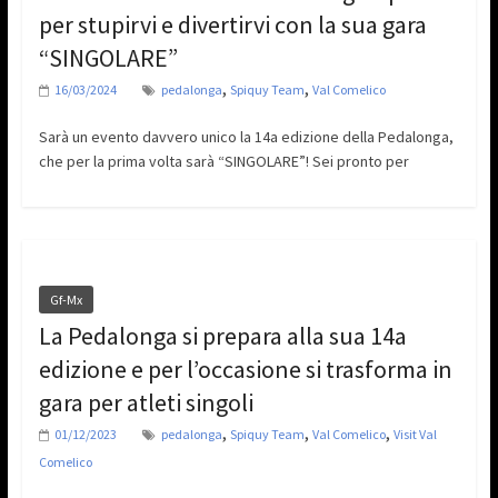
per stupirvi e divertirvi con la sua gara
“SINGOLARE”
,
,
16/03/2024
pedalonga
Spiquy Team
Val Comelico
Sarà un evento davvero unico la 14a edizione della Pedalonga,
che per la prima volta sarà “SINGOLARE”! Sei pronto per
Gf-Mx
La Pedalonga si prepara alla sua 14a
edizione e per l’occasione si trasforma in
gara per atleti singoli
,
,
,
01/12/2023
pedalonga
Spiquy Team
Val Comelico
Visit Val
Comelico