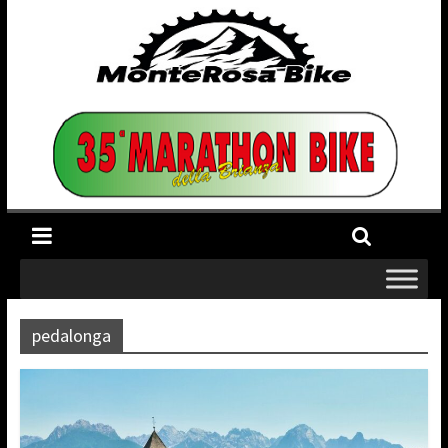
pedalonga