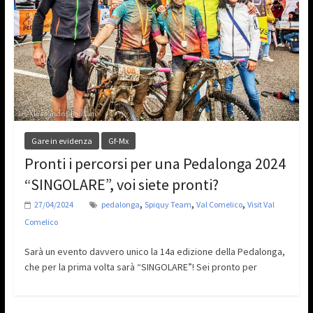
Gare in evidenza
Gf-Mx
Pronti i percorsi per una Pedalonga 2024
“SINGOLARE”, voi siete pronti?
,
,
,
27/04/2024
pedalonga
Spiquy Team
Val Comelico
Visit Val
Comelico
Sarà un evento davvero unico la 14a edizione della Pedalonga,
che per la prima volta sarà “SINGOLARE”! Sei pronto per