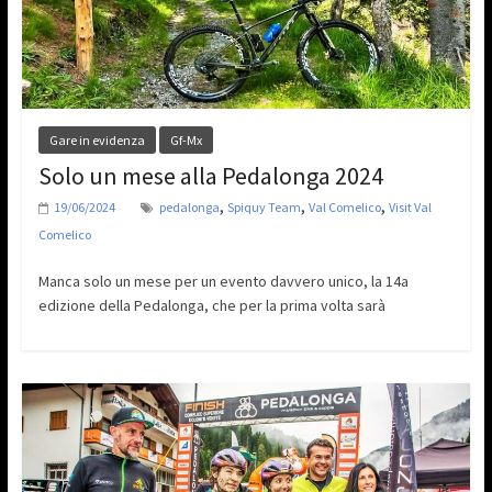
Gare in evidenza
Gf-Mx
Solo un mese alla Pedalonga 2024
,
,
,
19/06/2024
pedalonga
Spiquy Team
Val Comelico
Visit Val
Comelico
Manca solo un mese per un evento davvero unico, la 14a
edizione della Pedalonga, che per la prima volta sarà