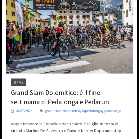
Gf-Mx
Grand Slam Dolomitico: é il fine
settimana di Pedalonga e Pedarun
,
,
18/07/2024
grandslamdolomitico
lapedalonga
pedalonga
Appuntamento in Comelico per sabato 20 luglio. In testa al
circuito Martina De Silvestro e Davide Nardei Dopo uno stop