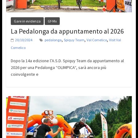
Gare in evidenza
Gf-Mx
La Pedalonga da appuntamento al 2026
,
,
,
20/10/2024
pedalonga
Spiquy Team
Val Comelico
Visit Val
Comelico
Dopo la 14a edizione l’A.S.D. Spiquy Team da appuntamento al
2026 per una Pedalonga “OLIMPICA“, sarà ancora più
coinvolgente e