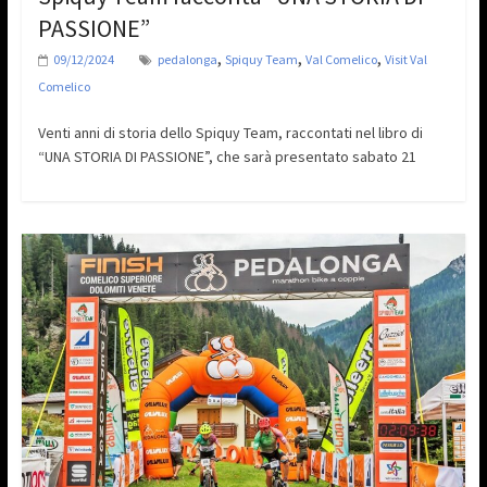
PASSIONE”
,
,
,
09/12/2024
pedalonga
Spiquy Team
Val Comelico
Visit Val
Comelico
Venti anni di storia dello Spiquy Team, raccontati nel libro di
“UNA STORIA DI PASSIONE”, che sarà presentato sabato 21