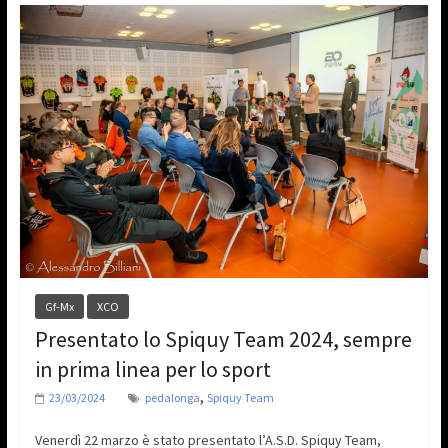
Gf-Mx
XCO
Presentato lo Spiquy Team 2024, sempre
in prima linea per lo sport
,
23/03/2024
pedalonga
Spiquy Team
Venerdì 22 marzo è stato presentato l’A.S.D. Spiquy Team,