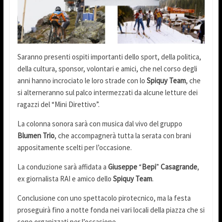
Saranno presenti ospiti importanti dello sport, della politica,
della cultura, sponsor, volontari e amici, che nel corso degli
anni hanno incrociato le loro strade con lo
Spiquy Team
, che
si alterneranno sul palco intermezzati da alcune letture dei
ragazzi del “Mini Direttivo”.
La colonna sonora sarà con musica dal vivo del gruppo
Blumen Trio
, che accompagnerà tutta la serata con brani
appositamente scelti per l’occasione.
La conduzione sarà affidata a
Giuseppe
“
Bepi
”
Casagrande
,
ex giornalista RAI e amico dello
Spiquy Team
.
Conclusione con uno spettacolo pirotecnico, ma la festa
proseguirà fino a notte fonda nei vari locali della piazza che si
sono organizzati per l’occasione.