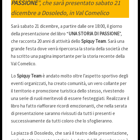
PASSIONE
”, che sarà presentato sabato 21
dicembre a Dosoledo, in Val Comelico
Sarà sabato 21 dicembre, a partire dalle ore 18:00, il giorno
della presentazione del libro “
UNA ST
O
RIA DI PASSIONE
”,
che racconta 20 anni di attività dello
Spiquy Team
. Sarà una
grande festa dove verrà ripercorsa la storia della società che
ha scritto una pagina importante per la storia recente della
Val Comelico.
Lo
Spiquy Team
è andato molto oltre l’aspetto sportivo degli
eventi organizzati, ha creato comunità, un vero collante per
il territorio e promozione turistica dello stesso, rivestendo
una serie di ruoli meritevoli di essere festeggiati. Realizzare il
libro ha fatto riaffiorare ricordi emozionanti, che nella serata
di presentazione saranno rivissuti da tutti i presenti e
successivamente da tutti coloro che lo sfoglieranno.
La piazza di Dosoledo, che sarà il teatro della presentazione,