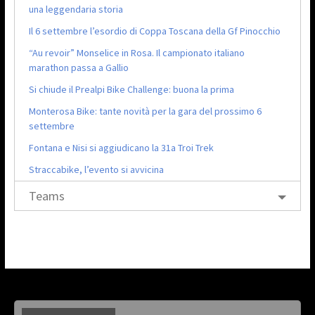
una leggendaria storia
Il 6 settembre l’esordio di Coppa Toscana della Gf Pinocchio
“Au revoir” Monselice in Rosa. Il campionato italiano
marathon passa a Gallio
Si chiude il Prealpi Bike Challenge: buona la prima
Monterosa Bike: tante novità per la gara del prossimo 6
settembre
Fontana e Nisi si aggiudicano la 31a Troi Trek
Straccabike, l’evento si avvicina
Teams