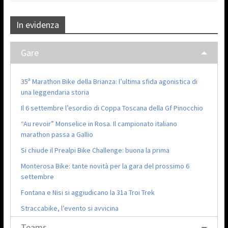
In evidenza
Gare
35ª Marathon Bike della Brianza: l’ultima sfida agonistica di
una leggendaria storia
Il 6 settembre l’esordio di Coppa Toscana della Gf Pinocchio
“Au revoir” Monselice in Rosa. Il campionato italiano
marathon passa a Gallio
Si chiude il Prealpi Bike Challenge: buona la prima
Monterosa Bike: tante novità per la gara del prossimo 6
settembre
Fontana e Nisi si aggiudicano la 31a Troi Trek
Straccabike, l’evento si avvicina
Teams