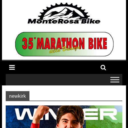
newkirk