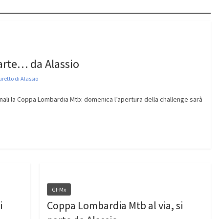
arte… da Alassio
etto di Alassio
ionali la Coppa Lombardia Mtb: domenica l’apertura della challenge sarà
Gf-Mx
i
Coppa Lombardia Mtb al via, si