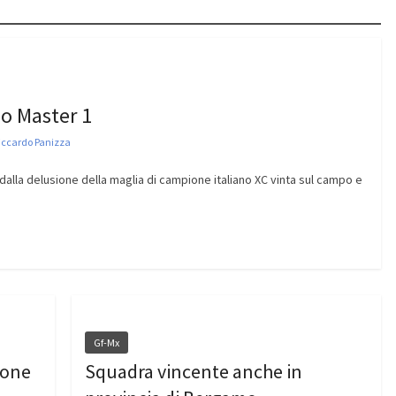
o Master 1
iccardo Panizza
dalla delusione della maglia di campione italiano XC vinta sul campo e
Gf-Mx
ione
Squadra vincente anche in