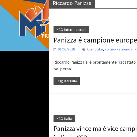
Riccardo Panizza
XCO Internazionali
Panizza é campione europe
,
,
01/08/2018
Comobike
comobike merida
R
Riccardo Panizza si é prontamente riscattato 
poi persa
Leggi il seguito
XCO Italia
Panizza vince ma è vice camp