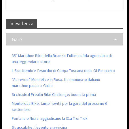
In evidenza
Gare
35ª Marathon Bike della Brianza: l’ultima sfida agonistica di
una leggendaria storia
Il 6 settembre l’esordio di Coppa Toscana della Gf Pinocchio
“Au revoir” Monselice in Rosa. Il campionato italiano
marathon passa a Gallio
Si chiude il Prealpi Bike Challenge: buona la prima
Monterosa Bike: tante novità per la gara del prossimo 6
settembre
Fontana e Nisi si aggiudicano la 31a Troi Trek
Straccabike, l’evento si avvicina