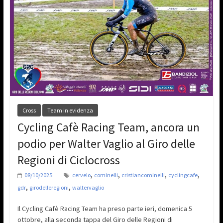
Cross
Team in evidenza
Cycling Cafè Racing Team, ancora un
podio per Walter Vaglio al Giro delle
Regioni di Ciclocross
,
,
,
,
08/10/2025
cervelo
cominelli
cristiancominelli
cyclingcafe
,
,
gdr
girodelleregioni
waltervaglio
Il Cycling Cafè Racing Team ha preso parte ieri, domenica 5
ottobre, alla seconda tappa del Giro delle Regioni di