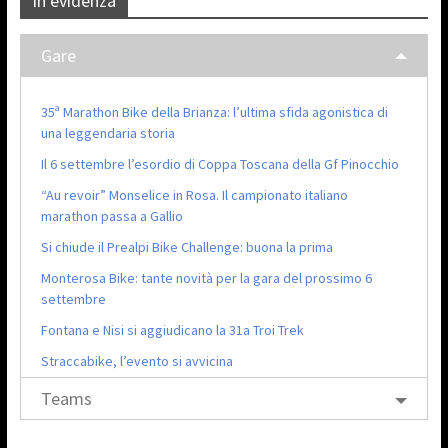
In evidenza
Gare
35ª Marathon Bike della Brianza: l’ultima sfida agonistica di
una leggendaria storia
Il 6 settembre l’esordio di Coppa Toscana della Gf Pinocchio
“Au revoir” Monselice in Rosa. Il campionato italiano
marathon passa a Gallio
Si chiude il Prealpi Bike Challenge: buona la prima
Monterosa Bike: tante novità per la gara del prossimo 6
settembre
Fontana e Nisi si aggiudicano la 31a Troi Trek
Straccabike, l’evento si avvicina
Teams