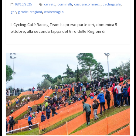
,
,
,
,
08/10/2025
cervelo
cominelli
cristiancominelli
cyclingcafe
,
,
gdr
girodelleregioni
waltervaglio
Il Cycling Cafè Racing Team ha preso parte ieri, domenica 5
ottobre, alla seconda tappa del Giro delle Regioni di