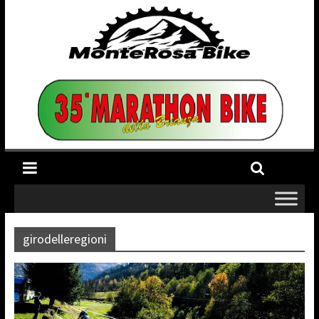
girodelleregioni