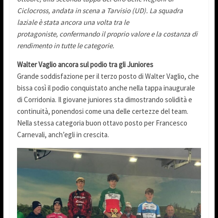
Ciclocross, andata in scena a Tarvisio (UD). La squadra
laziale è stata ancora una volta tra le
protagoniste, confermando il proprio valore e la costanza di
rendimento in tutte le categorie.
Walter Vaglio ancora sul podio tra gli Juniores
Grande soddisfazione per il terzo posto di Walter Vaglio, che
bissa così il podio conquistato anche nella tappa inaugurale
di Corridonia. Il giovane juniores sta dimostrando solidità e
continuità, ponendosi come una delle certezze del team.
Nella stessa categoria buon ottavo posto per Francesco
Carnevali, anch’egli in crescita.