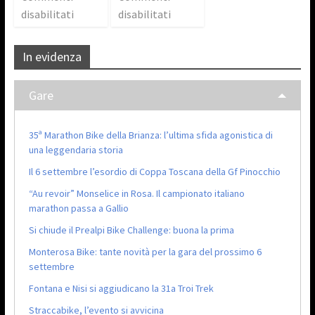
disabilitati
disabilitati
In evidenza
Gare
35ª Marathon Bike della Brianza: l’ultima sfida agonistica di
una leggendaria storia
Il 6 settembre l’esordio di Coppa Toscana della Gf Pinocchio
“Au revoir” Monselice in Rosa. Il campionato italiano
marathon passa a Gallio
Si chiude il Prealpi Bike Challenge: buona la prima
Monterosa Bike: tante novità per la gara del prossimo 6
settembre
Fontana e Nisi si aggiudicano la 31a Troi Trek
Straccabike, l’evento si avvicina