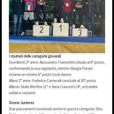
I risultati delle categorie giovanili
Esordienti 2° anno: Alessandro Tramontini chiude al 6° posto,
confermando la sua regolarità, mentre Giorgia Fiorani
ottiene un ottimo 6° posto tra le donne.
Allievi 2° anno: Federico Carnevali conclude al 30° posto.
Allieve: Giulia Morfino 11ª e Ilaria Crassetti 14ª, entrambe
solide e costanti.
Donne Juniores
Due piazzamenti ravvicinati anche in questa categoria: Elisa