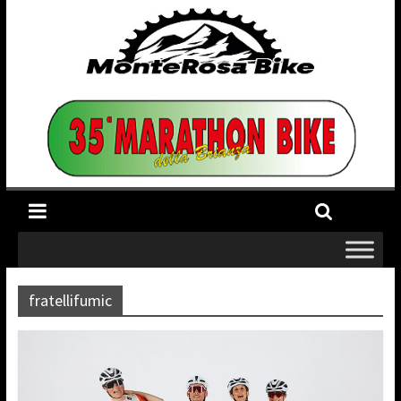
fratellifumic