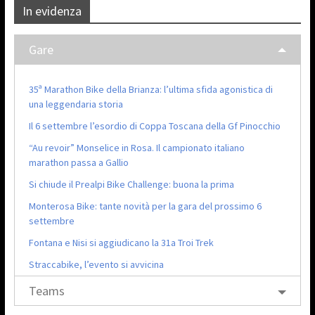
In evidenza
Gare
35ª Marathon Bike della Brianza: l’ultima sfida agonistica di
una leggendaria storia
Il 6 settembre l’esordio di Coppa Toscana della Gf Pinocchio
“Au revoir” Monselice in Rosa. Il campionato italiano
marathon passa a Gallio
Si chiude il Prealpi Bike Challenge: buona la prima
Monterosa Bike: tante novità per la gara del prossimo 6
settembre
Fontana e Nisi si aggiudicano la 31a Troi Trek
Straccabike, l’evento si avvicina
Teams