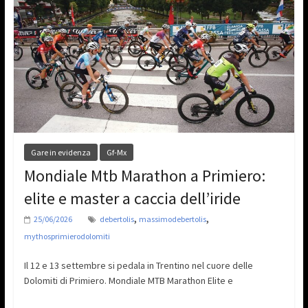
Gare in evidenza
Gf-Mx
Mondiale Mtb Marathon a Primiero:
elite e master a caccia dell’iride
,
,
25/06/2026
debertolis
massimodebertolis
mythosprimierodolomiti
Il 12 e 13 settembre si pedala in Trentino nel cuore delle
Dolomiti di Primiero. Mondiale MTB Marathon Elite e