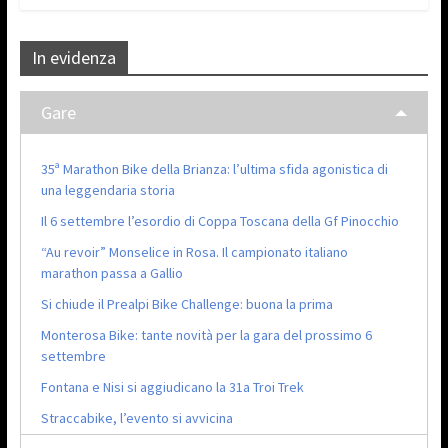
In evidenza
Gare
35ª Marathon Bike della Brianza: l’ultima sfida agonistica di
una leggendaria storia
Il 6 settembre l’esordio di Coppa Toscana della Gf Pinocchio
“Au revoir” Monselice in Rosa. Il campionato italiano
marathon passa a Gallio
Si chiude il Prealpi Bike Challenge: buona la prima
Monterosa Bike: tante novità per la gara del prossimo 6
settembre
Fontana e Nisi si aggiudicano la 31a Troi Trek
Straccabike, l’evento si avvicina