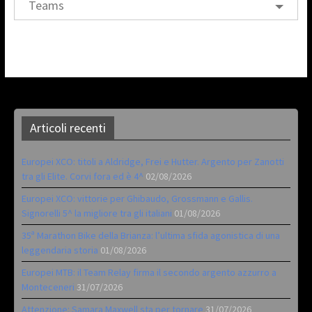
Teams
Articoli recenti
Europei XCO: titoli a Aldridge, Frei e Hutter. Argento per Zanotti
tra gli Elite. Corvi fora ed è 4^
02/08/2026
Europei XCO: vittorie per Ghibaudo, Grossmann e Gallis.
Signorelli 5^ la migliore tra gli italiani
01/08/2026
35ª Marathon Bike della Brianza: l’ultima sfida agonistica di una
leggendaria storia
01/08/2026
Europei MTB: il Team Relay firma il secondo argento azzurro a
Monteceneri
31/07/2026
Attenzione: Samara Maxwell sta per tornare
31/07/2026