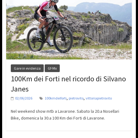
Gare in evidenza
Gf-Mx
100Km dei Forti nel ricordo di Silvano
Janes
,
,
02/06/2026
100kmdeiforti
pietrovito
vittoriapietrovito
Nel weekend show mtb a Lavarone. Sabato la 20.a Nosellari
Bike, domenica la 30.a 100 Km dei Forti di Lavarone.