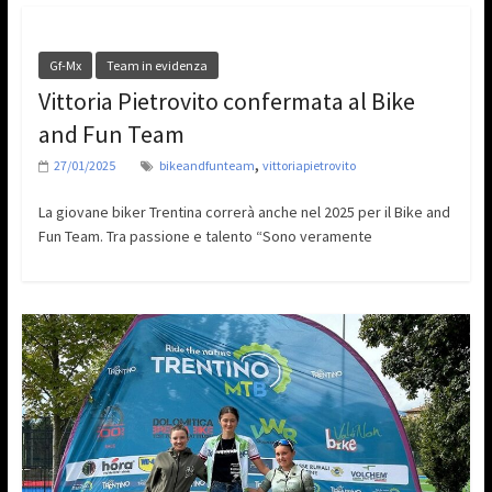
Gf-Mx
Team in evidenza
Vittoria Pietrovito confermata al Bike
and Fun Team
,
27/01/2025
bikeandfunteam
vittoriapietrovito
La giovane biker Trentina correrà anche nel 2025 per il Bike and
Fun Team. Tra passione e talento “Sono veramente