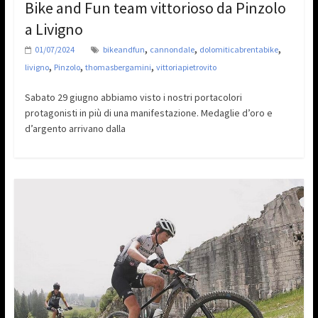
Bike and Fun team vittorioso da Pinzolo
a Livigno
,
,
,
01/07/2024
bikeandfun
cannondale
dolomiticabrentabike
,
,
,
livigno
Pinzolo
thomasbergamini
vittoriapietrovito
Sabato 29 giugno abbiamo visto i nostri portacolori
protagonisti in più di una manifestazione. Medaglie d’oro e
d’argento arrivano dalla