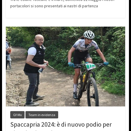
portacolori si sono presentati ai nastri di partenza
Gf-Mx
Team in evidenza
Spaccapria 2024: è di nuovo podio per