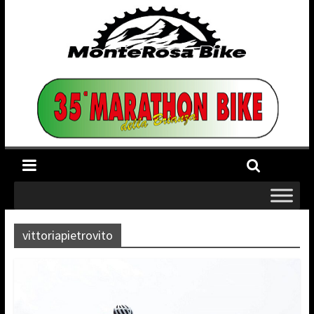
vittoriapietrovito