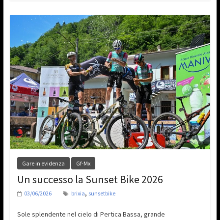
Gare in evidenza
Gf-Mx
Un successo la Sunset Bike 2026
,
03/06/2026
brixia
sunsetbike
Sole splendente nel cielo di Pertica Bassa, grande