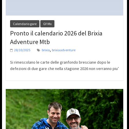
Calendario gare
Gf-Mx
Pronto il calendario 2026 del Brixia
Adventure Mtb
,
28/10/2025
brixia
brixiaadventure
Si rimescolano le carte delle granfondo bresciane dopo le
defezioni di due gare che nella stagione 2026 non verranno piu’