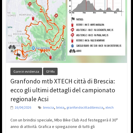
Gare in evidenza
Gf-Mx
Granfondo mtb XTECH città di Brescia:
ecco gli ultimi dettagli del campionato
regionale Acsi
,
,
,
16/04/2026
brescia
brixia
granfondocittadibrescia
xtech
Con un brindisi speciale, Mbo Bike Club Asd festeggerà il 30°
anno di attività. Grafica e spiegazione di tutti gli