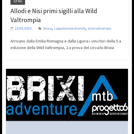
Gf-Mx
Allodi e Nisi primi sigilli alla Wild
Valtrompia
,
,
15/03/2026
brixia
coppalombardiamtb
wildvaltrompia
Arrivano dalla Emilia Romagna e dalla Liguria i vincitori della 5.a
edizione della Wild Valtrompia, 2.a prova del circuito Brixia