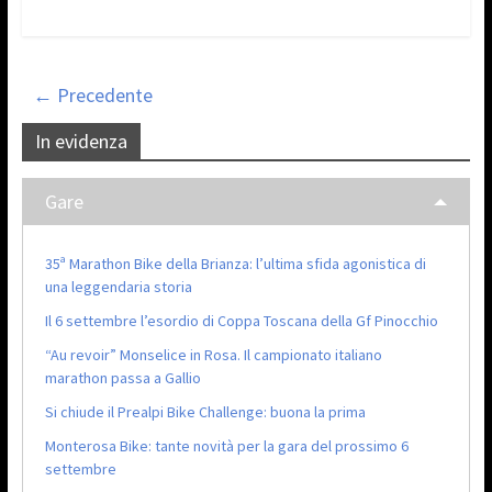
← Precedente
In evidenza
Gare
35ª Marathon Bike della Brianza: l’ultima sfida agonistica di
una leggendaria storia
Il 6 settembre l’esordio di Coppa Toscana della Gf Pinocchio
“Au revoir” Monselice in Rosa. Il campionato italiano
marathon passa a Gallio
Si chiude il Prealpi Bike Challenge: buona la prima
Monterosa Bike: tante novità per la gara del prossimo 6
settembre