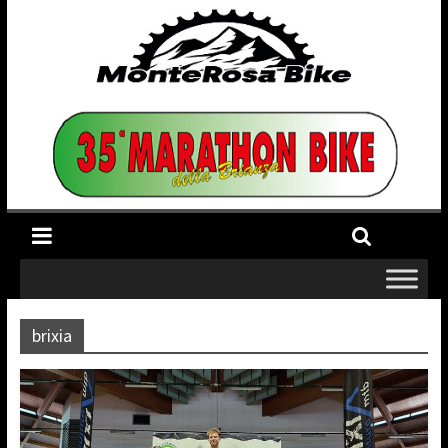
brixia