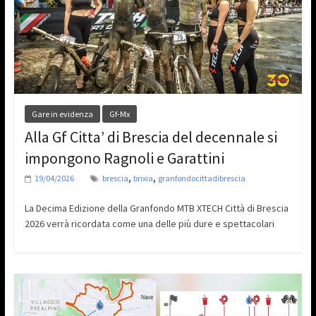
Gare in evidenza
Gf-Mx
Alla Gf Citta’ di Brescia del decennale si
impongono Ragnoli e Garattini
,
,
19/04/2026
brescia
brixia
granfondocittadibrescia
La Decima Edizione della Granfondo MTB XTECH Città di Brescia
2026 verrà ricordata come una delle più dure e spettacolari