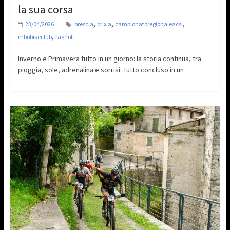
la sua corsa
,
,
,
23/04/2026
brescia
brixia
campionatoregionaleacsi
,
mbobikeclub
ragnoli
Inverno e Primavera tutto in un giorno: la storia continua, tra
pioggia, sole, adrenalina e sorrisi. Tutto concluso in un