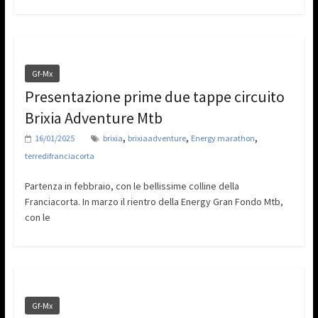
Gf-Mx
Presentazione prime due tappe circuito
Brixia Adventure Mtb
,
,
,
16/01/2025
brixia
brixiaadventure
Energy marathon
terredifranciacorta
Partenza in febbraio, con le bellissime colline della
Franciacorta. In marzo il rientro della Energy Gran Fondo Mtb,
con le
Gf-Mx