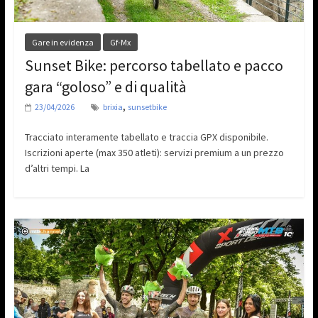
Gare in evidenza
Gf-Mx
Sunset Bike: percorso tabellato e pacco
gara “goloso” e di qualità
,
23/04/2026
brixia
sunsetbike
Tracciato interamente tabellato e traccia GPX disponibile.
Iscrizioni aperte (max 350 atleti): servizi premium a un prezzo
d’altri tempi. La