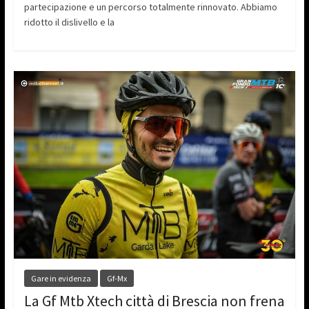
partecipazione e un percorso totalmente rinnovato. Abbiamo
ridotto il dislivello e la
Gare in evidenza
Gf-Mx
La Gf Mtb Xtech città di Brescia non frena