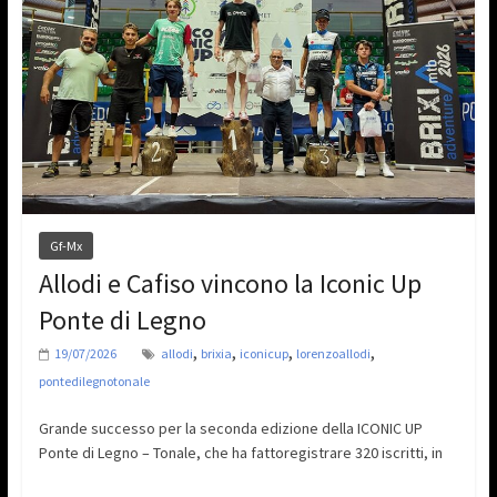
Gf-Mx
Allodi e Cafiso vincono la Iconic Up
Ponte di Legno
,
,
,
,
19/07/2026
allodi
brixia
iconicup
lorenzoallodi
pontedilegnotonale
Grande successo per la seconda edizione della ICONIC UP
Ponte di Legno – Tonale, che ha fattoregistrare 320 iscritti, in