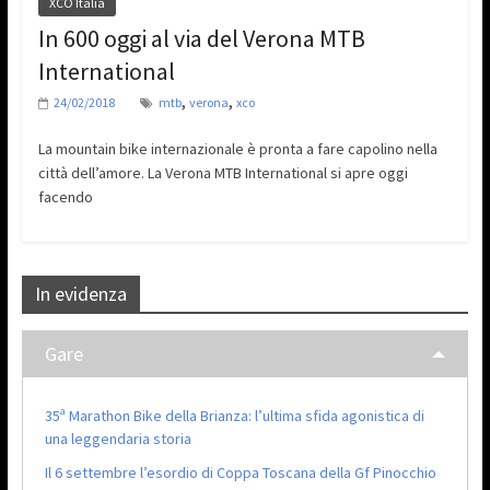
XCO Italia
In 600 oggi al via del Verona MTB
International
,
,
24/02/2018
mtb
verona
xco
La mountain bike internazionale è pronta a fare capolino nella
città dell’amore. La Verona MTB International si apre oggi
facendo
In evidenza
Gare
35ª Marathon Bike della Brianza: l’ultima sfida agonistica di
una leggendaria storia
Il 6 settembre l’esordio di Coppa Toscana della Gf Pinocchio