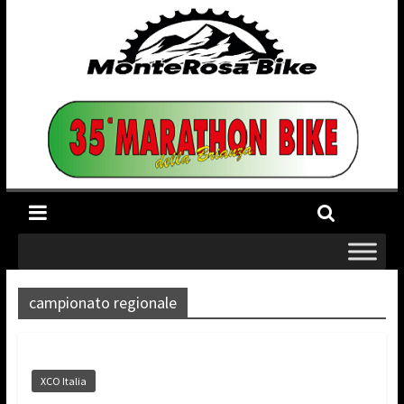
campionato regionale
XCO Italia