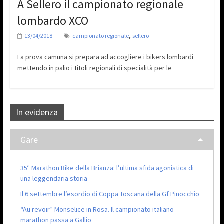
A Sellero il campionato regionale
lombardo XCO
,
13/04/2018
campionato regionale
sellero
La prova camuna si prepara ad accogliere i bikers lombardi
mettendo in palio i titoli regionali di specialità per le
In evidenza
Gare
35ª Marathon Bike della Brianza: l’ultima sfida agonistica di
una leggendaria storia
Il 6 settembre l’esordio di Coppa Toscana della Gf Pinocchio
“Au revoir” Monselice in Rosa. Il campionato italiano
marathon passa a Gallio