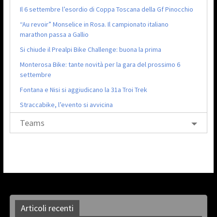
Il 6 settembre l’esordio di Coppa Toscana della Gf Pinocchio
“Au revoir” Monselice in Rosa. Il campionato italiano
marathon passa a Gallio
Si chiude il Prealpi Bike Challenge: buona la prima
Monterosa Bike: tante novità per la gara del prossimo 6
settembre
Fontana e Nisi si aggiudicano la 31a Troi Trek
Straccabike, l’evento si avvicina
Teams
Articoli recenti