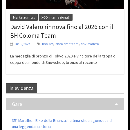
Market rumors
XCO Internazionali
David Valero rinnova fino al 2026 con il
BH Coloma Team
,
,
18/10/2024
bhbikes
bhcolomateam
davidvalero
La medaglia di bronzo di Tokyo 2020 e vincitore della tappa di
coppa del mondo di Snowshoe, bronzo al recente
In evidenza
Gare
35ª Marathon Bike della Brianza: l’ultima sfida agonistica di
una leggendaria storia